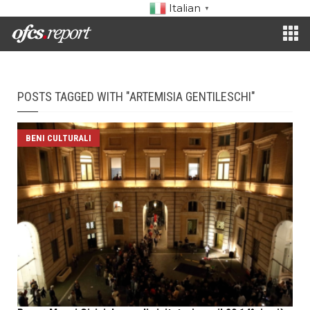
Italian
▼
POSTS TAGGED WITH "ARTEMISIA GENTILESCHI"
BENI CULTURALI