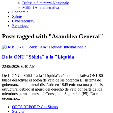
Difesa e Sicurezza Nazionale
Militari Amministrativa
Economia
Salute
Cybersecurity
Reportage
Posts tagged with "Asamblea General"
Internazionale
De la ONU "Sólida" a la "Líquida"
22/06/2026 6:40 AM
De la ONU "Sólida" a la "Líquida": cómo la iniciativa ONU80
busca desactivar el botón de veto de las potencia El sistema de
gobernanza multilateral diseñado en 1945 enfrenta una parálisis
estructural debido al abuso del derecho de veto por parte de los
miembros permanentes del Consejo de Seguridad (P5). En el
escenario...
OFCS REPORT: Chi Siamo
Scrivici