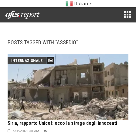
Italian
▼
POSTS TAGGED WITH "ASSEDIO"
INTERNAZIONALE
Siria, rapporto Unicef: ecco la strage degli innocenti
15/03/2017 8:01 AM