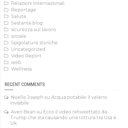
Relazioni Internazionali
Reportage
Salute
Sestante.blog
sicurezza sul lavoro
sociale
Spigolature storiche
Uncategorized
Video Report
web
Wellness
RECENT COMMENTS
Noelle Joseph
su
Acqua potabile: il veleno
invisibile
Averi Bean
su
Ecco il video retweettato da
Trump che sta causando una rottura tra Usa e
Uk