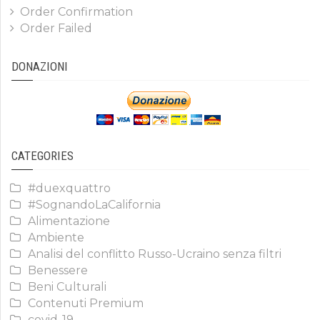
Order Confirmation
Order Failed
DONAZIONI
CATEGORIES
#duexquattro
#SognandoLaCalifornia
Alimentazione
Ambiente
Analisi del conflitto Russo-Ucraino senza filtri
Benessere
Beni Culturali
Contenuti Premium
covid-19