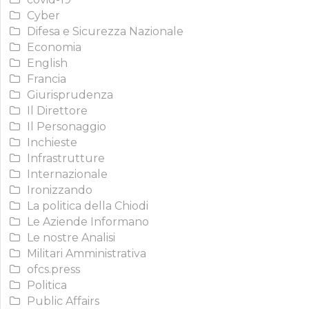
Cyber
Difesa e Sicurezza Nazionale
Economia
English
Francia
Giurisprudenza
Il Direttore
Il Personaggio
Inchieste
Infrastrutture
Internazionale
Ironizzando
La politica della Chiodi
Le Aziende Informano
Le nostre Analisi
Militari Amministrativa
ofcs.press
Politica
Public Affairs