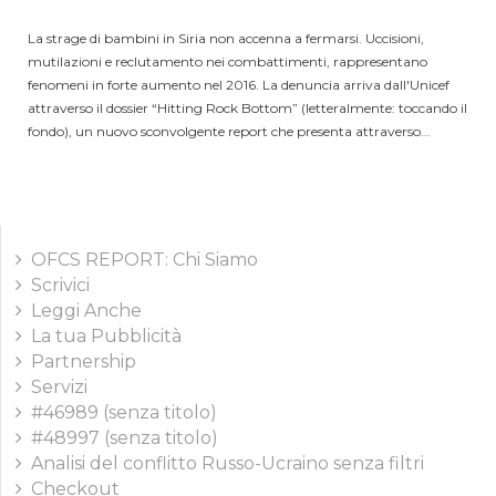
La strage di bambini in Siria non accenna a fermarsi. Uccisioni,
mutilazioni e reclutamento nei combattimenti, rappresentano
fenomeni in forte aumento nel 2016. La denuncia arriva dall'Unicef
attraverso il dossier “Hitting Rock Bottom” (letteralmente: toccando il
fondo), un nuovo sconvolgente report che presenta attraverso...
OFCS REPORT: Chi Siamo
Scrivici
Leggi Anche
La tua Pubblicità
Partnership
Servizi
#46989 (senza titolo)
#48997 (senza titolo)
Analisi del conflitto Russo-Ucraino senza filtri
Checkout