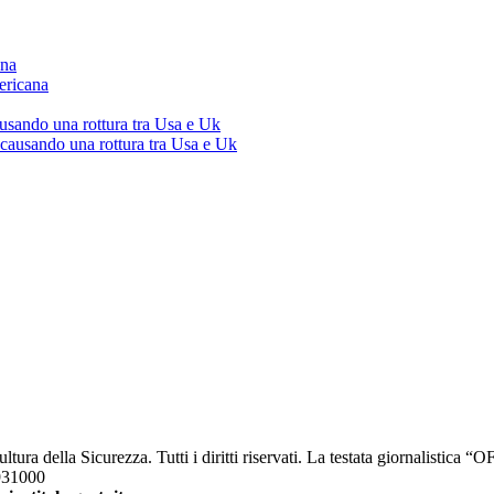
ana
ericana
ausando una rottura tra Usa e Uk
 causando una rottura tra Usa e Uk
a della Sicurezza. Tutti i diritti riservati. La testata giornalistica 
2931000