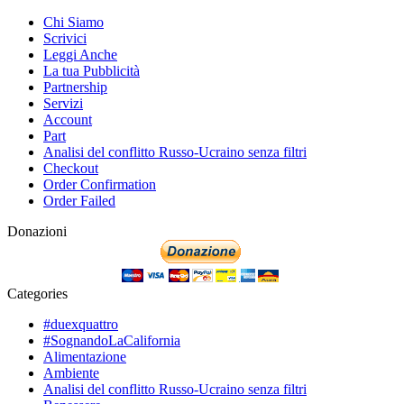
Chi Siamo
Scrivici
Leggi Anche
La tua Pubblicità
Partnership
Servizi
Account
Part
Analisi del conflitto Russo-Ucraino senza filtri
Checkout
Order Confirmation
Order Failed
Donazioni
Categories
#duexquattro
#SognandoLaCalifornia
Alimentazione
Ambiente
Analisi del conflitto Russo-Ucraino senza filtri