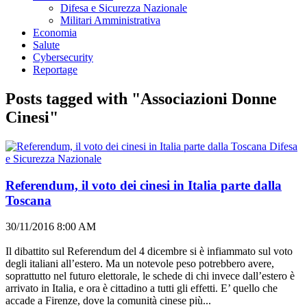
Difesa e Sicurezza Nazionale
Militari Amministrativa
Economia
Salute
Cybersecurity
Reportage
Posts tagged with "Associazioni Donne
Cinesi"
Difesa
e Sicurezza Nazionale
Referendum, il voto dei cinesi in Italia parte dalla
Toscana
30/11/2016 8:00 AM
Il dibattito sul Referendum del 4 dicembre si è infiammato sul voto
degli italiani all’estero. Ma un notevole peso potrebbero avere,
soprattutto nel futuro elettorale, le schede di chi invece dall’estero è
arrivato in Italia, e ora è cittadino a tutti gli effetti. E’ quello che
accade a Firenze, dove la comunità cinese più...