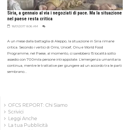
Siria, a gennaio al via i negoziati di pace. Ma la situazione
nel paese resta critica
18/01/2017 8:06 AM
A un mese dalla battaglia di Aleppo, la situazione in Siria rimane
critica. Secondo i vertici di Oms, Unicef, Onu e World Food
Programme, nel Paese, al momento, ci sarebbero 15 località sotto
assedio con 700mila persone intrappolate. L’emergenza umanitaria
continua, mentre le trattative per giungere ad un accordo tra le parti
sembrano...
OFCS REPORT: Chi Siamo
Scrivici
Leggi Anche
La tua Pubblicità