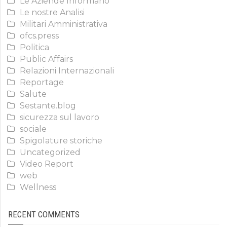
Le Aziende Informano
Le nostre Analisi
Militari Amministrativa
ofcs.press
Politica
Public Affairs
Relazioni Internazionali
Reportage
Salute
Sestante.blog
sicurezza sul lavoro
sociale
Spigolature storiche
Uncategorized
Video Report
web
Wellness
RECENT COMMENTS