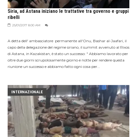
Siria, ad Astana iniziano le trattative tra governo e gruppi
ribelli
25/01/2017 8:00 AM
A detta dell' ambasciatore permanente all'Onu, Bashar al-Jaafari, il
capo della delegazione del regime siriano, il summit avvenuto al Rixos
di Astana, in Kazakistan, è stato un successo: " Abbiamo lavorato per
oltre due giorni scrupolosamente giorno e notte per rendere questa
riunione un successo e abbiamo fatto ogni cosa per...
INTERNAZIONALE