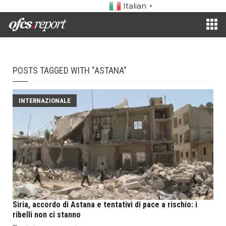
Italian
▼
POSTS TAGGED WITH "ASTANA"
INTERNAZIONALE
Siria, accordo di Astana e tentativi di pace a rischio: i
ribelli non ci stanno