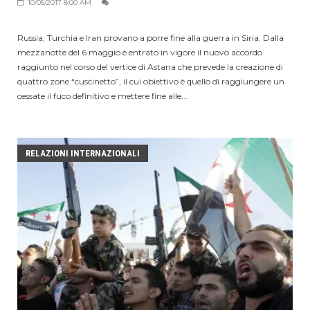
10/05/2017 8:00 AM
Russia, Turchia e Iran provano a porre fine alla guerra in Siria. Dalla
mezzanotte del 6 maggio è entrato in vigore il nuovo accordo
raggiunto nel corso del vertice di Astana che prevede la creazione di
quattro zone “cuscinetto”, il cui obiettivo è quello di raggiungere un
cessate il fuco definitivo e mettere fine alle...
RELAZIONI INTERNAZIONALI