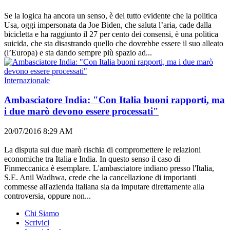
Se la logica ha ancora un senso, è del tutto evidente che la politica
Usa, oggi impersonata da Joe Biden, che saluta l’aria, cade dalla
bicicletta e ha raggiunto il 27 per cento dei consensi, è una politica
suicida, che sta disastrando quello che dovrebbe essere il suo alleato
(l’Europa) e sta dando sempre più spazio ad...
Internazionale
Ambasciatore India: "Con Italia buoni rapporti, ma
i due marò devono essere processati"
20/07/2016 8:29 AM
La disputa sui due marò rischia di compromettere le relazioni
economiche tra Italia e India. In questo senso il caso di
Finmeccanica è esemplare. L'ambasciatore indiano presso l'Italia,
S.E. Anil Wadhwa, crede che la cancellazione di importanti
commesse all'azienda italiana sia da imputare direttamente alla
controversia, oppure non...
Chi Siamo
Scrivici