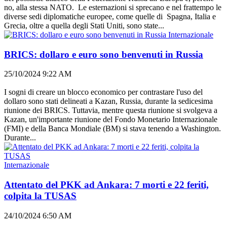
no, alla stessa NATO. Le esternazioni si sprecano e nel frattempo le
diverse sedi diplomatiche europee, come quelle di Spagna, Italia e
Grecia, oltre a quella degli Stati Uniti, sono state...
Internazionale
BRICS: dollaro e euro sono benvenuti in Russia
25/10/2024 9:22 AM
I sogni di creare un blocco economico per contrastare l'uso del
dollaro sono stati delineati a Kazan, Russia, durante la sedicesima
riunione dei BRICS. Tuttavia, mentre questa riunione si svolgeva a
Kazan, un'importante riunione del Fondo Monetario Internazionale
(FMI) e della Banca Mondiale (BM) si stava tenendo a Washington.
Durante...
Internazionale
Attentato del PKK ad Ankara: 7 morti e 22 feriti,
colpita la TUSAS
24/10/2024 6:50 AM