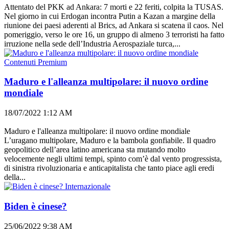
Attentato del PKK ad Ankara: 7 morti e 22 feriti, colpita la TUSAS.
Nel giorno in cui Erdogan incontra Putin a Kazan a margine della
riunione dei paesi aderenti al Brics, ad Ankara si scatena il caos. Nel
pomeriggio, verso le ore 16, un gruppo di almeno 3 terroristi ha fatto
irruzione nella sede dell’Industria Aerospaziale turca,...
Contenuti Premium
Maduro e l'alleanza multipolare: il nuovo ordine
mondiale
18/07/2022 1:12 AM
Maduro e l'alleanza multipolare: il nuovo ordine mondiale
L’uragano multipolare, Maduro e la bambola gonfiabile. Il quadro
geopolitico dell’area latino americana sta mutando molto
velocemente negli ultimi tempi, spinto com’è dal vento progressista,
di sinistra rivoluzionaria e anticapitalista che tanto piace agli eredi
della...
Internazionale
Biden è cinese?
25/06/2022 9:38 AM