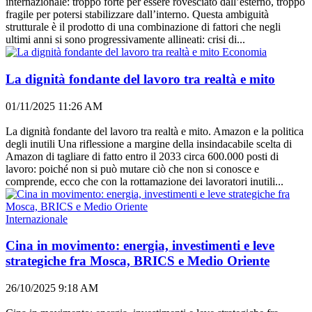
internazionale: troppo forte per essere rovesciato dall’esterno, troppo
fragile per potersi stabilizzare dall’interno. Questa ambiguità
strutturale è il prodotto di una combinazione di fattori che negli
ultimi anni si sono progressivamente allineati: crisi di...
Economia
La dignità fondante del lavoro tra realtà e mito
01/11/2025 11:26 AM
La dignità fondante del lavoro tra realtà e mito. Amazon e la politica
degli inutili Una riflessione a margine della insindacabile scelta di
Amazon di tagliare di fatto entro il 2033 circa 600.000 posti di
lavoro: poiché non si può mutare ciò che non si conosce e
comprende, ecco che con la rottamazione dei lavoratori inutili...
Internazionale
Cina in movimento: energia, investimenti e leve
strategiche fra Mosca, BRICS e Medio Oriente
26/10/2025 9:18 AM