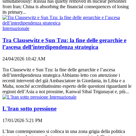
simultaneously: Russia has quietly removed its nuclear personnel
from Iran; China is absorbing the financial consequences of losing
its primary...
Internazionale
Tra Clausewitz e Sun Tzu: la fine delle gerarchie e
l’ascesa dell’interdipendenza strategica
24/04/2026 10:42 AM
Tra Clausewitz e Sun Tzu: la fine delle gerarchie e l’ascesa
dell’interdipendenza strategica Abbiamo letto con attenzione i
recenti interventi del già Ambasciatore in Giordania, in Libia e a
Malta, nonché accreditatissimo esperto delle questioni riguardanti le
regioni dell’Asia a noi prossime, Kanwal Sibal Trigunayat e, più...
Internazionale
L'Iran sotto pressione
17/01/2026 5:21 PM
L’Iran contemporaneo si colloca in una zona grigia della politica