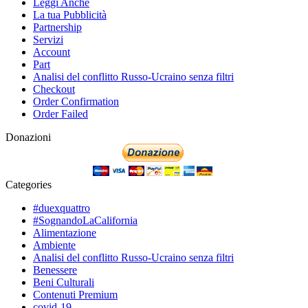
Leggi Anche
La tua Pubblicità
Partnership
Servizi
Account
Part
Analisi del conflitto Russo-Ucraino senza filtri
Checkout
Order Confirmation
Order Failed
Donazioni
Categories
#duexquattro
#SognandoLaCalifornia
Alimentazione
Ambiente
Analisi del conflitto Russo-Ucraino senza filtri
Benessere
Beni Culturali
Contenuti Premium
covid-19