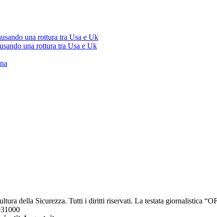
ausando una rottura tra Usa e Uk
ausando una rottura tra Usa e Uk
ana
a della Sicurezza. Tutti i diritti riservati. La testata giornalistica 
2931000