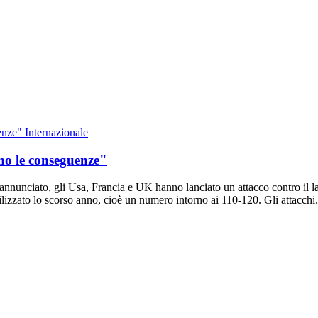
Internazionale
no le conseguenze"
nnunciato, gli Usa, Francia e UK hanno lanciato un attacco contro il la
ilizzato lo scorso anno, cioè un numero intorno ai 110-120. Gli attacchi.