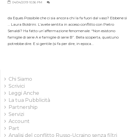
04/04/2019 10:36 PM
da Eques Possibile che ci sia ancora chi la fa fuori dal vaso? Ebbene sì
… Laura Boldrini. L’avete sentita in acceso conflitto con Pietro
Senaldi? Ha fatto un’affermazione fenomenale: “Non esistono
famiglie di serie A e famiglie di serie B”. Bella scoperta, qualcuno
potrebbe dire. E si gentile (si fa per dire, in epoca...
Chi Siamo
Scrivici
Leggi Anche
La tua Pubblicità
Partnership
Servizi
Account
Part
Analisi del conflitto Russo-Ucraino senza filtri