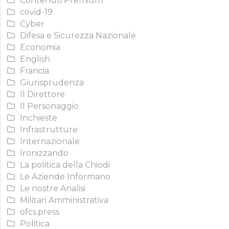
Contenuti Premium
covid-19
Cyber
Difesa e Sicurezza Nazionale
Economia
English
Francia
Giurisprudenza
Il Direttore
Il Personaggio
Inchieste
Infrastrutture
Internazionale
Ironizzando
La politica della Chiodi
Le Aziende Informano
Le nostre Analisi
Militari Amministrativa
ofcs.press
Politica