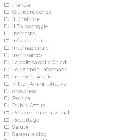
Francia
Giurisprudenza
Il Direttore
Il Personaggio
Inchieste
Infrastrutture
Internazionale
Ironizzando
La politica della Chiodi
Le Aziende Informano
Le nostre Analisi
Militari Amministrativa
ofcs.press
Politica
Public Affairs
Relazioni Internazionali
Reportage
Salute
Sestante.blog