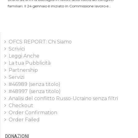
familiari. Il 24 gennaio è iniziato in Commissione lavoro e...
OFCS REPORT: Chi Siamo
Scrivici
Leggi Anche
La tua Pubblicità
Partnership
Servizi
#46989 (senza titolo)
#48997 (senza titolo)
Analisi del conflitto Russo-Ucraino senza filtri
Checkout
Order Confirmation
Order Failed
DONAZIONI