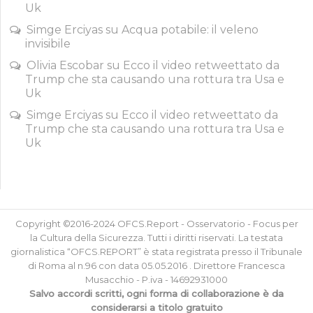
Uk
Simge Erciyas
su
Acqua potabile: il veleno
invisibile
Olivia Escobar
su
Ecco il video retweettato da
Trump che sta causando una rottura tra Usa e
Uk
Simge Erciyas
su
Ecco il video retweettato da
Trump che sta causando una rottura tra Usa e
Uk
Copyright ©2016-2024 OFCS.Report - Osservatorio - Focus per
la Cultura della Sicurezza. Tutti i diritti riservati. La testata
giornalistica “OFCS.REPORT” è stata registrata presso il Tribunale
di Roma al n.96 con data 05.05.2016 . Direttore Francesca
Musacchio - P.iva - 14692931000
Salvo accordi scritti, ogni forma di collaborazione è da
considerarsi a titolo gratuito