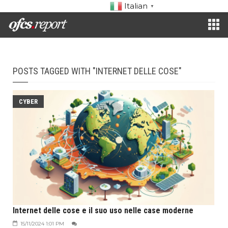
Italian
▼
POSTS TAGGED WITH "INTERNET DELLE COSE"
CYBER
Internet delle cose e il suo uso nelle case moderne
15/11/2024 1:01 PM