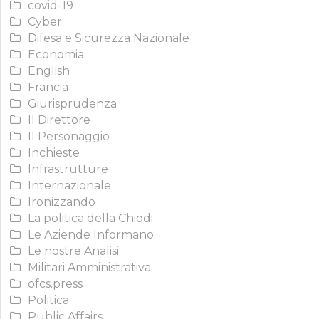
covid-19
Cyber
Difesa e Sicurezza Nazionale
Economia
English
Francia
Giurisprudenza
Il Direttore
Il Personaggio
Inchieste
Infrastrutture
Internazionale
Ironizzando
La politica della Chiodi
Le Aziende Informano
Le nostre Analisi
Militari Amministrativa
ofcs.press
Politica
Public Affairs