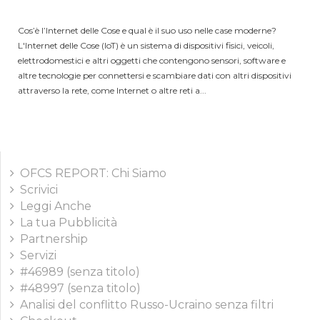
Cos’è l’Internet delle Cose e qual è il suo uso nelle case moderne?
L'Internet delle Cose (IoT) è un sistema di dispositivi fisici, veicoli,
elettrodomestici e altri oggetti che contengono sensori, software e
altre tecnologie per connettersi e scambiare dati con altri dispositivi
attraverso la rete, come Internet o altre reti a...
OFCS REPORT: Chi Siamo
Scrivici
Leggi Anche
La tua Pubblicità
Partnership
Servizi
#46989 (senza titolo)
#48997 (senza titolo)
Analisi del conflitto Russo-Ucraino senza filtri