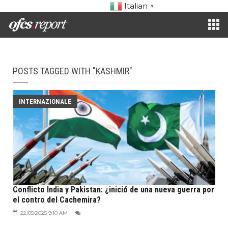
Italian
▼
POSTS TAGGED WITH "KASHMIR"
INTERNAZIONALE
Conflicto India y Pakistan: ¿inició de una nueva guerra por
el contro del Cachemira?
22/05/2025 9:10 AM