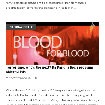
ramificazioni di alcune entità di sostegno e finanziamento a
organizzazioni terroristiche pakistane in Italia e, in...
INTERNAZIONALE
Terrorismo, who's the next? Da Parigi a Rio: i prossimi
obiettivi Isis
20/07/2016 8:36 AM
Who's the next? Chi è il prossimo? È inequivocabile il significato del
video di Al Battar media foundation contenente un riepilogo delle
azioni delle cellule del Califfato da Parigi a Nizza, postato in Rete negli
ultimi giorni. Il franchising improvvisato dallo Stato islamico sembra