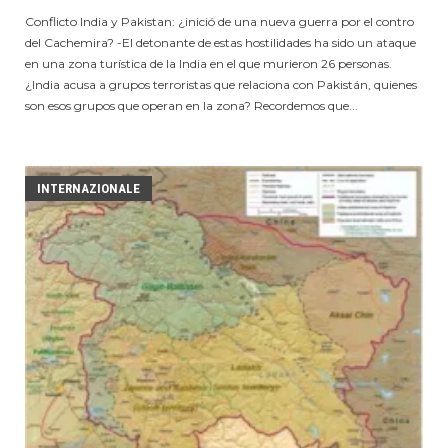
Conflicto India y Pakistan: ¿inició de una nueva guerra por el contro
del Cachemira? -El detonante de estas hostilidades ha sido un ataque
en una zona turística de la India en el que murieron 26 personas.
¿India acusa a grupos terroristas que relaciona con Pakistán, quienes
son esos grupos que operan en la zona? Recordemos que...
INTERNAZIONALE