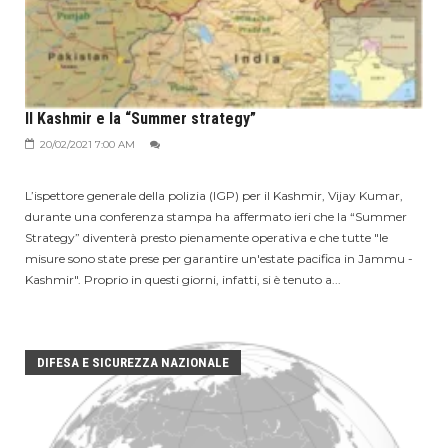
Il Kashmir e la “Summer strategy”
20/02/2021 7:00 AM
L’ispettore generale della polizia (IGP) per il Kashmir, Vijay Kumar,
durante una conferenza stampa ha affermato ieri che la “Summer
Strategy” diventerà presto pienamente operativa e che tutte "le
misure sono state prese per garantire un'estate pacifica in Jammu -
Kashmir". Proprio in questi giorni, infatti, si è tenuto a...
DIFESA E SICUREZZA NAZIONALE