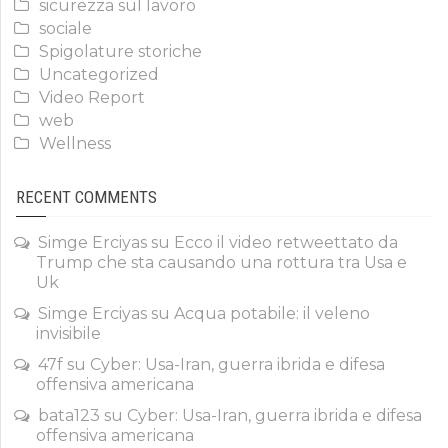
sicurezza sul lavoro
sociale
Spigolature storiche
Uncategorized
Video Report
web
Wellness
RECENT COMMENTS
Simge Erciyas
su
Ecco il video retweettato da
Trump che sta causando una rottura tra Usa e
Uk
Simge Erciyas
su
Acqua potabile: il veleno
invisibile
47f
su
Cyber: Usa-Iran, guerra ibrida e difesa
offensiva americana
bata123
su
Cyber: Usa-Iran, guerra ibrida e difesa
offensiva americana