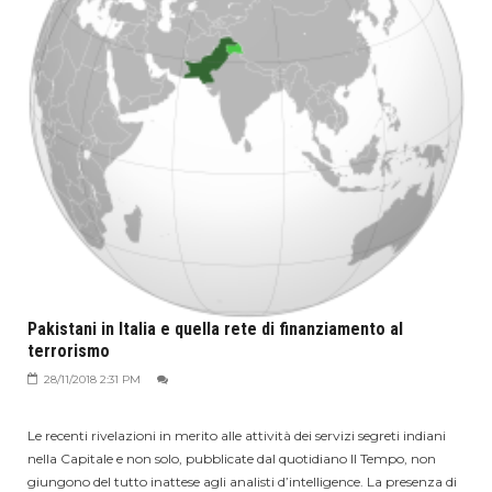
Pakistani in Italia e quella rete di finanziamento al
terrorismo
28/11/2018 2:31 PM
Le recenti rivelazioni in merito alle attività dei servizi segreti indiani
nella Capitale e non solo, pubblicate dal quotidiano Il Tempo, non
giungono del tutto inattese agli analisti d’intelligence. La presenza di