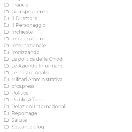
Francia
Giurisprudenza
Il Direttore
Il Personaggio
Inchieste
Infrastrutture
Internazionale
Ironizzando
La politica della Chiodi
Le Aziende Informano
Le nostre Analisi
Militari Amministrativa
ofcs.press
Politica
Public Affairs
Relazioni Internazionali
Reportage
Salute
Sestante.blog