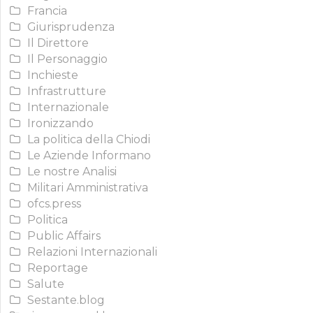
Francia
Giurisprudenza
Il Direttore
Il Personaggio
Inchieste
Infrastrutture
Internazionale
Ironizzando
La politica della Chiodi
Le Aziende Informano
Le nostre Analisi
Militari Amministrativa
ofcs.press
Politica
Public Affairs
Relazioni Internazionali
Reportage
Salute
Sestante.blog