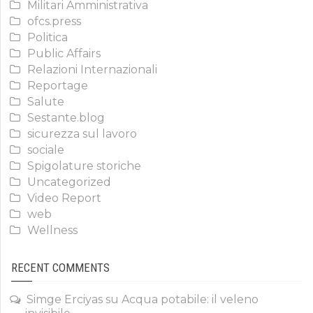
Militari Amministrativa
ofcs.press
Politica
Public Affairs
Relazioni Internazionali
Reportage
Salute
Sestante.blog
sicurezza sul lavoro
sociale
Spigolature storiche
Uncategorized
Video Report
web
Wellness
RECENT COMMENTS
Simge Erciyas
su
Acqua potabile: il veleno