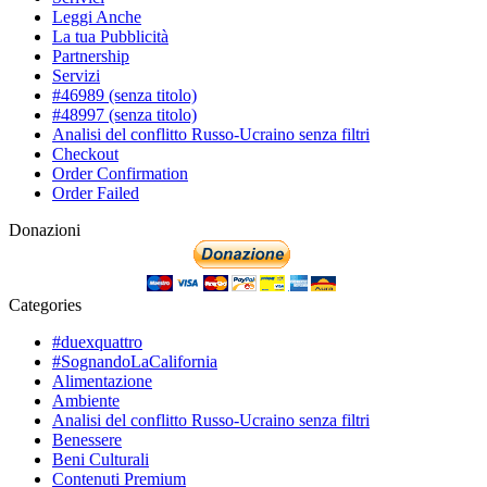
Leggi Anche
La tua Pubblicità
Partnership
Servizi
#46989 (senza titolo)
#48997 (senza titolo)
Analisi del conflitto Russo-Ucraino senza filtri
Checkout
Order Confirmation
Order Failed
Donazioni
Categories
#duexquattro
#SognandoLaCalifornia
Alimentazione
Ambiente
Analisi del conflitto Russo-Ucraino senza filtri
Benessere
Beni Culturali
Contenuti Premium