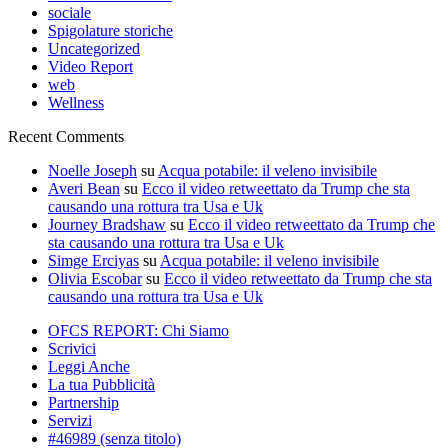
sociale
Spigolature storiche
Uncategorized
Video Report
web
Wellness
Recent Comments
Noelle Joseph
su
Acqua potabile: il veleno invisibile
Averi Bean
su
Ecco il video retweettato da Trump che sta
causando una rottura tra Usa e Uk
Journey Bradshaw
su
Ecco il video retweettato da Trump che
sta causando una rottura tra Usa e Uk
Simge Erciyas
su
Acqua potabile: il veleno invisibile
Olivia Escobar
su
Ecco il video retweettato da Trump che sta
causando una rottura tra Usa e Uk
OFCS REPORT: Chi Siamo
Scrivici
Leggi Anche
La tua Pubblicità
Partnership
Servizi
#46989 (senza titolo)