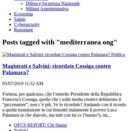
Difesa e Sicurezza Nazionale
Militari Amministrativa
Economia
Salute
Cybersecurity
Reportage
Posts tagged with "mediterranea ong"
Politica
Magistrati e Salvini: ricordate Cossiga contro
Palamara?
05/07/2019 11:52 AM
Fortuna, per qualcuno, che l’emerito Presidente della Repubblica
Francesco Cossiga, quello che i soliti media creativi definirono il
“picconatore”, non c’è più. Ve lo ricordate? Andando con il ricordo
a quella trasmissione in cui bistrattò malamente il povero Luca
Palamara (e che diavolo, ma tutti con lui ce l’hanno?), mi...
OFCS REPORT: Chi Siamo
Scrivici