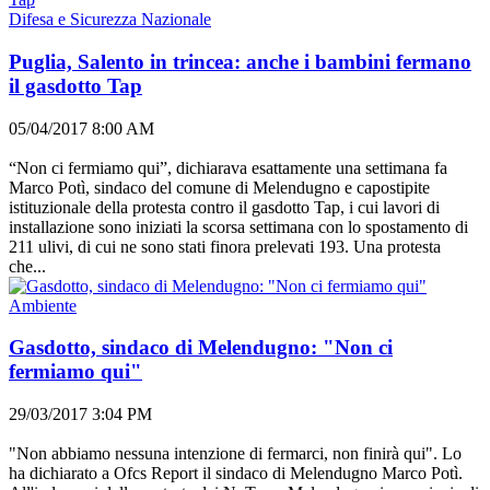
Difesa e Sicurezza Nazionale
Puglia, Salento in trincea: anche i bambini fermano
il gasdotto Tap
05/04/2017 8:00 AM
“Non ci fermiamo qui”, dichiarava esattamente una settimana fa
Marco Potì, sindaco del comune di Melendugno e capostipite
istituzionale della protesta contro il gasdotto Tap, i cui lavori di
installazione sono iniziati la scorsa settimana con lo spostamento di
211 ulivi, di cui ne sono stati finora prelevati 193. Una protesta
che...
Ambiente
Gasdotto, sindaco di Melendugno: "Non ci
fermiamo qui"
29/03/2017 3:04 PM
"Non abbiamo nessuna intenzione di fermarci, non finirà qui". Lo
ha dichiarato a Ofcs Report il sindaco di Melendugno Marco Potì.