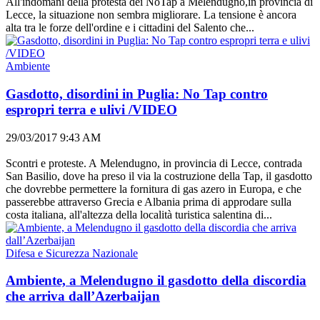
All'indomani della protesta dei NoTap a Melendugno,in provincia di
Lecce, la situazione non sembra migliorare. La tensione è ancora
alta tra le forze dell'ordine e i cittadini del Salento che...
Ambiente
Gasdotto, disordini in Puglia: No Tap contro
espropri terra e ulivi /VIDEO
29/03/2017 9:43 AM
Scontri e proteste. A Melendugno, in provincia di Lecce, contrada
San Basilio, dove ha preso il via la costruzione della Tap, il gasdotto
che dovrebbe permettere la fornitura di gas azero in Europa, e che
passerebbe attraverso Grecia e Albania prima di approdare sulla
costa italiana, all'altezza della località turistica salentina di...
Difesa e Sicurezza Nazionale
Ambiente, a Melendugno il gasdotto della discordia
che arriva dall’Azerbaijan