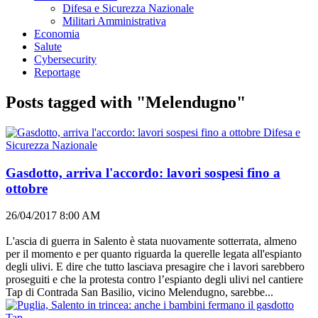
Difesa e Sicurezza Nazionale
Militari Amministrativa
Economia
Salute
Cybersecurity
Reportage
Posts tagged with "Melendugno"
Difesa e
Sicurezza Nazionale
Gasdotto, arriva l'accordo: lavori sospesi fino a
ottobre
26/04/2017 8:00 AM
L'ascia di guerra in Salento è stata nuovamente sotterrata, almeno
per il momento e per quanto riguarda la querelle legata all'espianto
degli ulivi. E dire che tutto lasciava presagire che i lavori sarebbero
proseguiti e che la protesta contro l’espianto degli ulivi nel cantiere
Tap di Contrada San Basilio, vicino Melendugno, sarebbe...