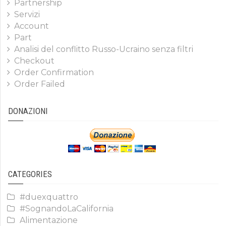
Partnership
Servizi
Account
Part
Analisi del conflitto Russo-Ucraino senza filtri
Checkout
Order Confirmation
Order Failed
DONAZIONI
CATEGORIES
#duexquattro
#SognandoLaCalifornia
Alimentazione