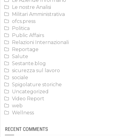
Le Aziende Informano
Le nostre Analisi
Militari Amministrativa
ofcs.press
Politica
Public Affairs
Relazioni Internazionali
Reportage
Salute
Sestante.blog
sicurezza sul lavoro
sociale
Spigolature storiche
Uncategorized
Video Report
web
Wellness
RECENT COMMENTS