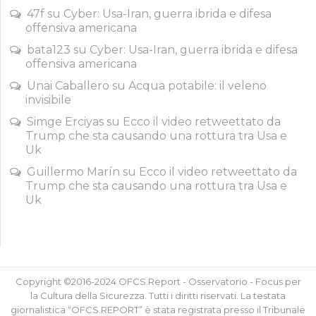
47f
su
Cyber: Usa-Iran, guerra ibrida e difesa
offensiva americana
bata123
su
Cyber: Usa-Iran, guerra ibrida e difesa
offensiva americana
Unai Caballero
su
Acqua potabile: il veleno
invisibile
Simge Erciyas
su
Ecco il video retweettato da
Trump che sta causando una rottura tra Usa e
Uk
Guillermo Marín
su
Ecco il video retweettato da
Trump che sta causando una rottura tra Usa e
Uk
Copyright ©2016-2024 OFCS.Report - Osservatorio - Focus per
la Cultura della Sicurezza. Tutti i diritti riservati. La testata
giornalistica “OFCS.REPORT” è stata registrata presso il Tribunale