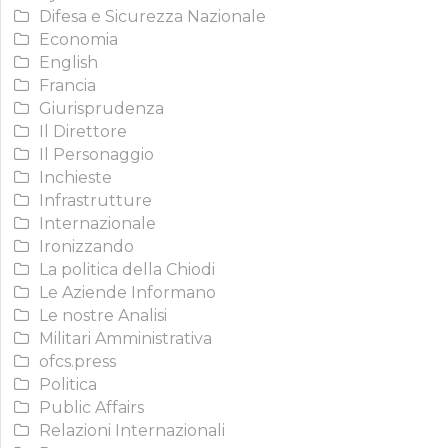
Difesa e Sicurezza Nazionale
Economia
English
Francia
Giurisprudenza
Il Direttore
Il Personaggio
Inchieste
Infrastrutture
Internazionale
Ironizzando
La politica della Chiodi
Le Aziende Informano
Le nostre Analisi
Militari Amministrativa
ofcs.press
Politica
Public Affairs
Relazioni Internazionali