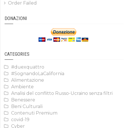
Order Failed
DONAZIONI
CATEGORIES
#duexquattro
#SognandoLaCalifornia
Alimentazione
Ambiente
Analisi del conflitto Russo-Ucraino senza filtri
Benessere
Beni Culturali
Contenuti Premium
covid-19
Cyber