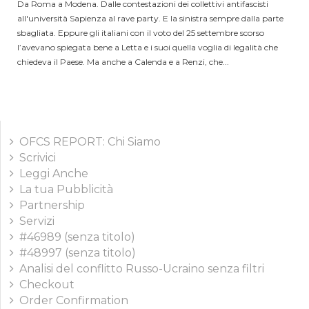
Da Roma a Modena. Dalle contestazioni dei collettivi antifascisti
all'università Sapienza al rave party. E la sinistra sempre dalla parte
sbagliata. Eppure gli italiani con il voto del 25 settembre scorso
l’avevano spiegata bene a Letta e i suoi quella voglia di legalità che
chiedeva il Paese. Ma anche a Calenda e a Renzi, che...
OFCS REPORT: Chi Siamo
Scrivici
Leggi Anche
La tua Pubblicità
Partnership
Servizi
#46989 (senza titolo)
#48997 (senza titolo)
Analisi del conflitto Russo-Ucraino senza filtri
Checkout
Order Confirmation