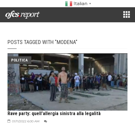
Italian
▼
POSTS TAGGED WITH "MODENA"
POLITICA
Rave party: quell'allergia sinistra alla legalità
01/11/2022 6:00 AM