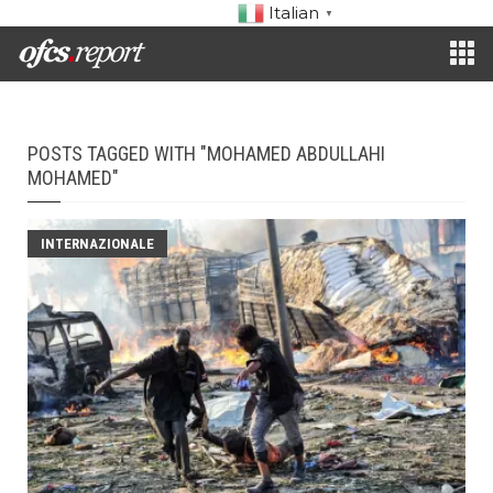
Italian
▼
POSTS TAGGED WITH "MOHAMED ABDULLAHI
MOHAMED"
INTERNAZIONALE