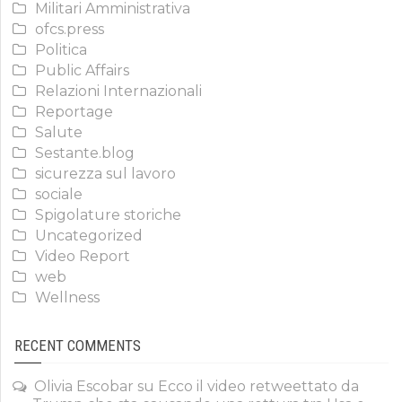
Militari Amministrativa
ofcs.press
Politica
Public Affairs
Relazioni Internazionali
Reportage
Salute
Sestante.blog
sicurezza sul lavoro
sociale
Spigolature storiche
Uncategorized
Video Report
web
Wellness
RECENT COMMENTS
Olivia Escobar
su
Ecco il video retweettato da