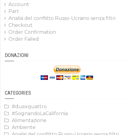
Account
Part
Analisi del conflitto Russo-Ucraino senza filtri
Checkout
Order Confirmation
Order Failed
DONAZIONI
CATEGORIES
#duexquattro
#SognandoLaCalifornia
Alimentazione
Ambiente
Analisi del conflitto Russo-Ucraino senza filtri