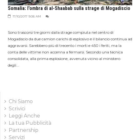
Somalia: l'ombra di al-Shaabab sulla strage di Mogadiscio
17/10/2017 9:06 AM
Sono trascorsi tre giorni dalla strage compiuta nel centro di
Mogadiscio da due camion carichi di esplosivo e il bilancio continua ad
aggravarsi. Sarebbero più di trecento i morti e 450 i feriti, ma la
conta delle vittime non accenna a fermarsi. Secondo una tecnica
consolidata, alla prima esplosione, avvenuta vicino al ministero
degli...
Chi Siamo
Scrivici
Leggi Anche
La tua Pubblicità
Partnership
Servizi