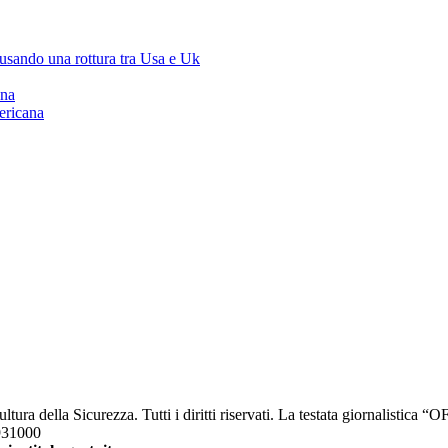
ausando una rottura tra Usa e Uk
ana
ericana
a della Sicurezza. Tutti i diritti riservati. La testata giornalistica 
2931000