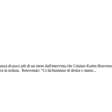
za di poco più di un mese dall'intervista che Cristian Karim Benvenuto, 
iva la notizia. Benvenuto: "Ci dichiariamo di destra e siamo...