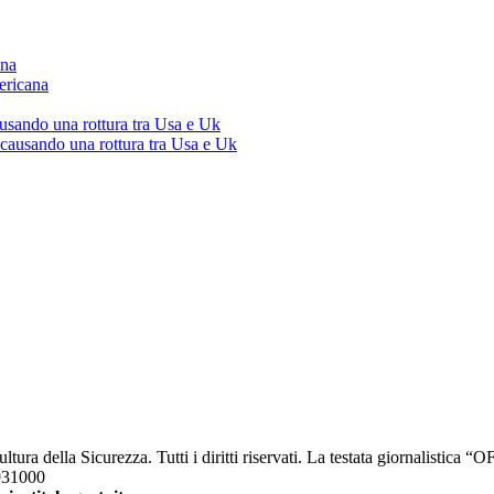
ana
ericana
ausando una rottura tra Usa e Uk
 causando una rottura tra Usa e Uk
a della Sicurezza. Tutti i diritti riservati. La testata giornalistica 
2931000