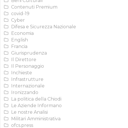
Beni Culturali
Contenuti Premium
covid-19
Cyber
Difesa e Sicurezza Nazionale
Economia
English
Francia
Giurisprudenza
Il Direttore
Il Personaggio
Inchieste
Infrastrutture
Internazionale
Ironizzando
La politica della Chiodi
Le Aziende Informano
Le nostre Analisi
Militari Amministrativa
ofcs.press