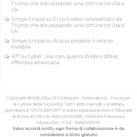
Trump che sta causando una rottura tra Usa e
Uk
Simge Erciyas
su
Ecco il video retweettato da
Trump che sta causando una rottura tra Usa e
Uk
Simge Erciyas
su
Acqua potabile: il veleno
invisibile
47f
su
Cyber: Usa-Iran, guerra ibrida e difesa
offensiva americana
Copyright ©2016-2024 OFCS.Report - Osservatorio - Focus per
la Cultura della Sicurezza. Tutti i diritti riservati. La testata
giornalistica “OFCS.REPORT” è stata registrata presso il Tribunale
di Roma al n.96 con data 05.05.2016 . Direttore Francesca
Musacchio - P.iva - 14692931000
Salvo accordi scritti, ogni forma di collaborazione è da
considerarsi a titolo gratuito