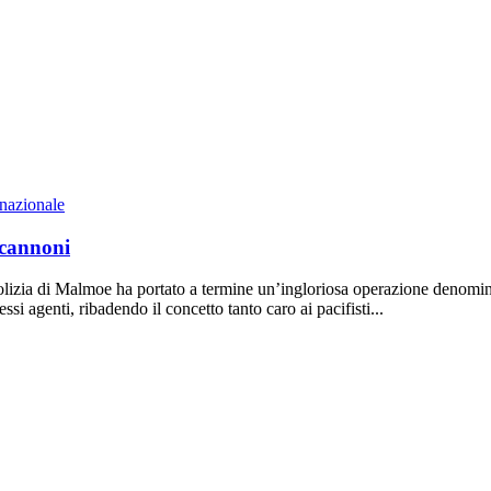
rnazionale
o cannoni
olizia di Malmoe ha portato a termine un’ingloriosa operazione denomina
essi agenti, ribadendo il concetto tanto caro ai pacifisti...