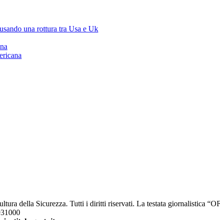
ausando una rottura tra Usa e Uk
ana
ericana
a della Sicurezza. Tutti i diritti riservati. La testata giornalistica 
2931000