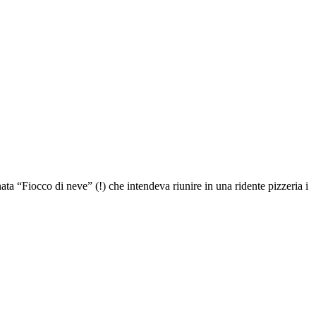
ta “Fiocco di neve” (!) che intendeva riunire in una ridente pizzeria i