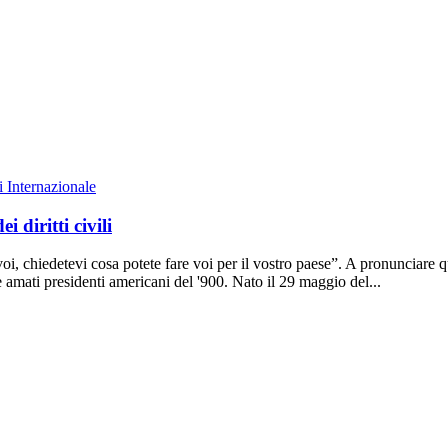
Internazionale
 diritti civili
oi, chiedetevi cosa potete fare voi per il vostro paese”. A pronunciare q
 amati presidenti americani del '900. Nato il 29 maggio del...