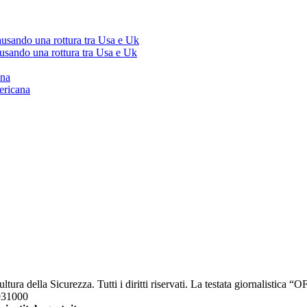
ausando una rottura tra Usa e Uk
ausando una rottura tra Usa e Uk
ana
ericana
a della Sicurezza. Tutti i diritti riservati. La testata giornalistica 
2931000