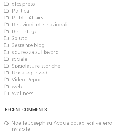
ofcs.press
Politica
Public Affairs
Relazioni Internazionali
Reportage
Salute
Sestante.blog
sicurezza sul lavoro
sociale
Spigolature storiche
Uncategorized
Video Report
web
Wellness
RECENT COMMENTS
Noelle Joseph
su
Acqua potabile: il veleno
invisibile