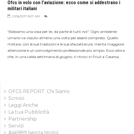
Ofcs in volo con l'aviazione: ecco come si addestrano i
militari italiani
21/06/2017 8:07 AM
"Abbiamo una cosa per lei, da parte di tutti noi". Ogni ambiente
umano va vissuto almeno una volta per essere compreso. Quello
militare, con le sue tradizioni e le sue sfaccettature, merita maggiore
attenzione e un coinvolgimento professionale più ampio. Ecco allora
che, in una calda settimana di giugno, ti ritrovi in Friuli a Casarsa...
OFCS REPORT: Chi Siamo
Scrivici
Leggi Anche
La tua Pubblicità
Partnership
Servizi
#46989 (senza titolo)