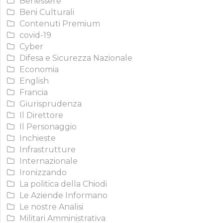
Benessere
Beni Culturali
Contenuti Premium
covid-19
Cyber
Difesa e Sicurezza Nazionale
Economia
English
Francia
Giurisprudenza
Il Direttore
Il Personaggio
Inchieste
Infrastrutture
Internazionale
Ironizzando
La politica della Chiodi
Le Aziende Informano
Le nostre Analisi
Militari Amministrativa