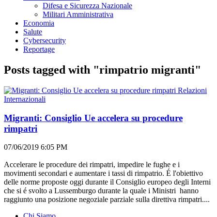
Difesa e Sicurezza Nazionale
Militari Amministrativa
Economia
Salute
Cybersecurity
Reportage
Posts tagged with "rimpatrio migranti"
Relazioni
Internazionali
Migranti: Consiglio Ue accelera su procedure
rimpatri
07/06/2019 6:05 PM
Accelerare le procedure dei rimpatri, impedire le fughe e i
movimenti secondari e aumentare i tassi di rimpatrio. É l'obiettivo
delle norme proposte oggi durante il Consiglio europeo degli Interni
che si é svolto a Lussemburgo durante la quale i Ministri hanno
raggiunto una posizione negoziale parziale sulla direttiva rimpatri....
Chi Siamo