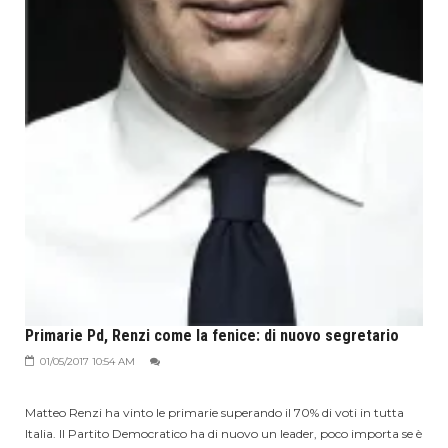
Primarie Pd, Renzi come la fenice: di nuovo segretario
01/05/2017 10:54 AM
Matteo Renzi ha vinto le primarie superando il 70% di voti in tutta
Italia. Il Partito Democratico ha di nuovo un leader, poco importa se è