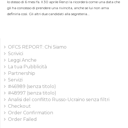
lo stesso di 6 mesi fa. Il 30 aprile Renzi la ricorderà come una data che
gli ha concesso di prendere una rivincita, anche se lui non ama
definirla così. Gli altri due candidati alla segreteria...
OFCS REPORT: Chi Siamo
Scrivici
Leggi Anche
La tua Pubblicità
Partnership
Servizi
#46989 (senza titolo)
#48997 (senza titolo)
Analisi del conflitto Russo-Ucraino senza filtri
Checkout
Order Confirmation
Order Failed