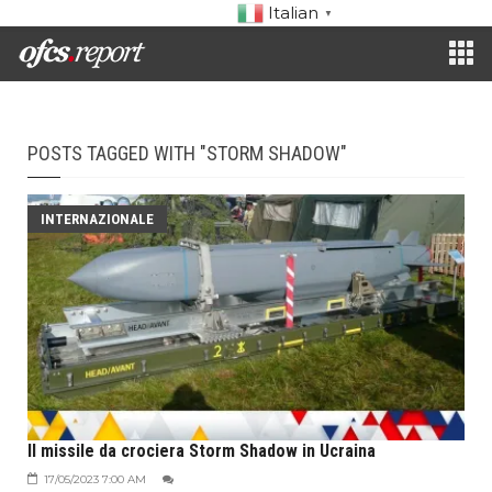
Italian
▼
POSTS TAGGED WITH "STORM SHADOW"
INTERNAZIONALE
Il missile da crociera Storm Shadow in Ucraina
17/05/2023 7:00 AM