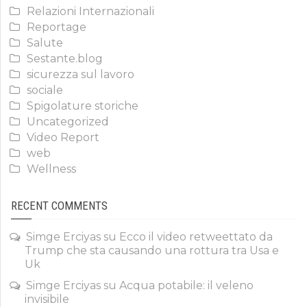
Relazioni Internazionali
Reportage
Salute
Sestante.blog
sicurezza sul lavoro
sociale
Spigolature storiche
Uncategorized
Video Report
web
Wellness
RECENT COMMENTS
Simge Erciyas
su
Ecco il video retweettato da
Trump che sta causando una rottura tra Usa e
Uk
Simge Erciyas
su
Acqua potabile: il veleno
invisibile