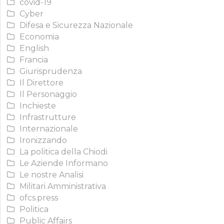
covid-19
Cyber
Difesa e Sicurezza Nazionale
Economia
English
Francia
Giurisprudenza
Il Direttore
Il Personaggio
Inchieste
Infrastrutture
Internazionale
Ironizzando
La politica della Chiodi
Le Aziende Informano
Le nostre Analisi
Militari Amministrativa
ofcs.press
Politica
Public Affairs