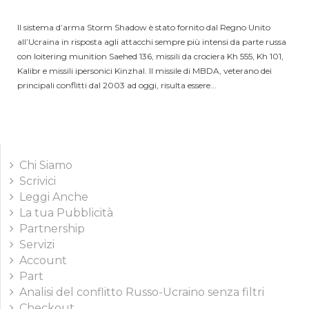
Il sistema d’arma Storm Shadow è stato fornito dal Regno Unito
all’Ucraina in risposta agli attacchi sempre più intensi da parte russa
con loitering munition Saehed 136, missili da crociera Kh 555, Kh 101,
Kalibr e missili ipersonici Kinzhal. Il missile di MBDA, veterano dei
principali conflitti dal 2003 ad oggi, risulta essere...
Chi Siamo
Scrivici
Leggi Anche
La tua Pubblicità
Partnership
Servizi
Account
Part
Analisi del conflitto Russo-Ucraino senza filtri
Checkout