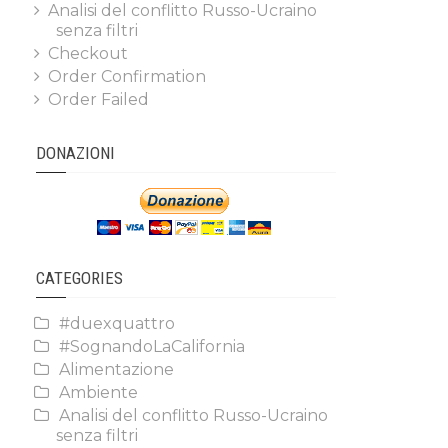
Analisi del conflitto Russo-Ucraino
senza filtri
Checkout
Order Confirmation
Order Failed
DONAZIONI
CATEGORIES
#duexquattro
#SognandoLaCalifornia
Alimentazione
Ambiente
Analisi del conflitto Russo-Ucraino
senza filtri