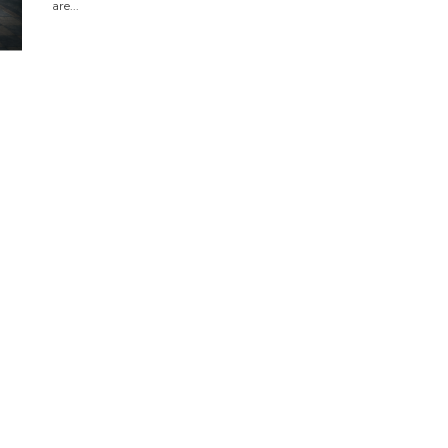
are...