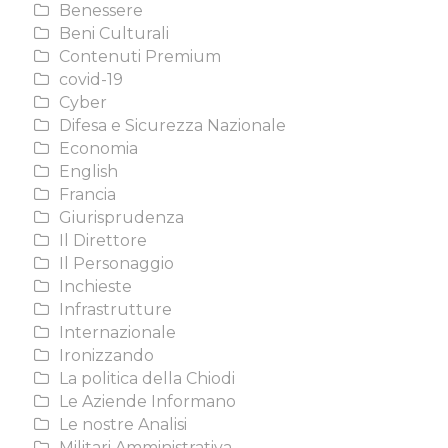
Benessere
Beni Culturali
Contenuti Premium
covid-19
Cyber
Difesa e Sicurezza Nazionale
Economia
English
Francia
Giurisprudenza
Il Direttore
Il Personaggio
Inchieste
Infrastrutture
Internazionale
Ironizzando
La politica della Chiodi
Le Aziende Informano
Le nostre Analisi
Militari Amministrativa