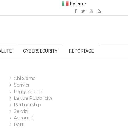
Italian
▼
ALUTE
CYBERSECURITY
REPORTAGE
Chi Siamo
Scrivici
Leggi Anche
La tua Pubblicità
Partnership
Servizi
Account
Part