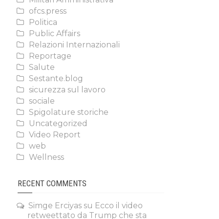
ofcs.press
Politica
Public Affairs
Relazioni Internazionali
Reportage
Salute
Sestante.blog
sicurezza sul lavoro
sociale
Spigolature storiche
Uncategorized
Video Report
web
Wellness
RECENT COMMENTS
Simge Erciyas
su
Ecco il video
retweettato da Trump che sta