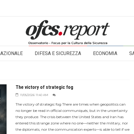
NAZIONALE
DIFESA E SICUREZZA
ECONOMIA
S
The victory of strategic fog
11/05/2026 11:40 AM
The victory of strategic fog There are times when geopolitics can
no longer be read in official communiqués, but in the uncertainty
they produce. The crisis between the United States and Iran has
entered this strange zone where no one—neither the military, nor
the diplomats, nor the communication experts—is able to tell if we