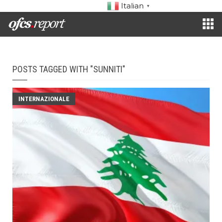
Italian
▼
POSTS TAGGED WITH "SUNNITI"
INTERNAZIONALE