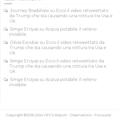
Journey Bradshaw
su
Ecco il video retweettato
da Trump che sta causando una rottura tra Usa e
Uk
Simge Erciyas
su
Acqua potabile: il veleno
invisibile
Olivia Escobar
su
Ecco il video retweettato da
Trump che sta causando una rottura tra Usa e
Uk
Simge Erciyas
su
Ecco il video retweettato da
Trump che sta causando una rottura tra Usa e
Uk
Simge Erciyas
su
Acqua potabile: il veleno
invisibile
Copyright ©2016-2024 OFCS.Report - Osservatorio - Focus per