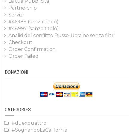
La tua Pubblicità
Partnership
Servizi
#46989 (senza titolo)
#48997 (senza titolo)
Analisi del conflitto Russo-Ucraino senza filtri
Checkout
Order Confirmation
Order Failed
DONAZIONI
CATEGORIES
#duexquattro
#SognandoLaCalifornia