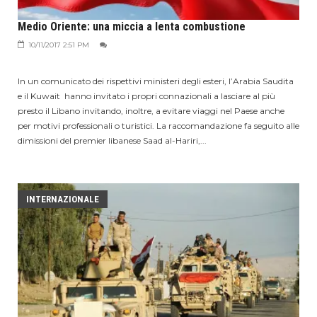
Medio Oriente: una miccia a lenta combustione
10/11/2017 2:51 PM
In un comunicato dei rispettivi ministeri degli esteri, l’Arabia Saudita
e il Kuwait hanno invitato i propri connazionali a lasciare al più
presto il Libano invitando, inoltre, a evitare viaggi nel Paese anche
per motivi professionali o turistici. La raccomandazione fa seguito alle
dimissioni del premier libanese Saad al-Hariri,...
INTERNAZIONALE