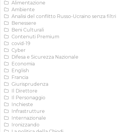
Alimentazione
Ambiente
Analisi del conflitto Russo-Ucraino senza filtri
Benessere
Beni Culturali
Contenuti Premium
covid-19
Cyber
Difesa e Sicurezza Nazionale
Economia
English
Francia
Giurisprudenza
Il Direttore
Il Personaggio
Inchieste
Infrastrutture
Internazionale
Ironizzando
La politica della Chiodi