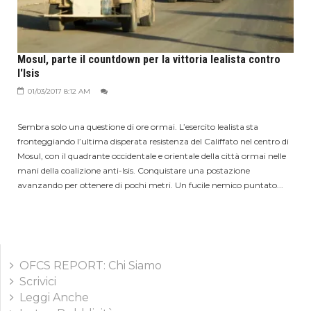
Mosul, parte il countdown per la vittoria lealista contro
l'Isis
01/03/2017 8:12 AM
Sembra solo una questione di ore ormai. L’esercito lealista sta
fronteggiando l’ultima disperata resistenza del Califfato nel centro di
Mosul, con il quadrante occidentale e orientale della città ormai nelle
mani della coalizione anti-Isis. Conquistare una postazione
avanzando per ottenere di pochi metri. Un fucile nemico puntato...
OFCS REPORT: Chi Siamo
Scrivici
Leggi Anche