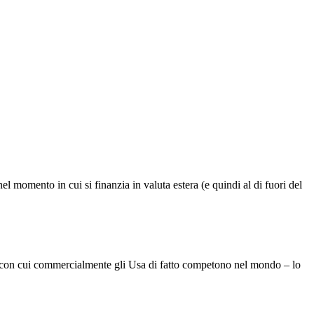
momento in cui si finanzia in valuta estera (e quindi al di fuori del
luta con cui commercialmente gli Usa di fatto competono nel mondo – lo