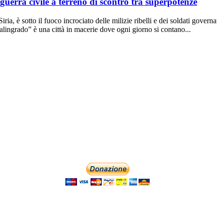
uerra civile a terreno di scontro tra superpotenze
a, è sotto il fuoco incrociato delle milizie ribelli e dei soldati governat
talingrado” è una città in macerie dove ogni giorno si contano...