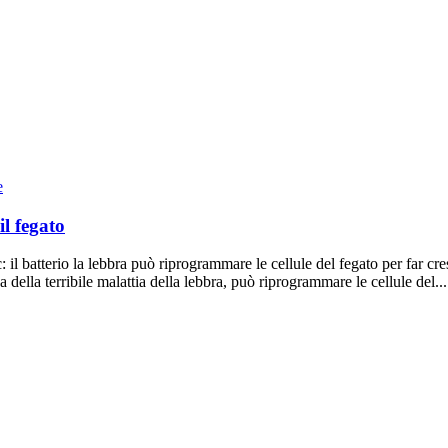
e
l fegato
 il batterio la lebbra può riprogrammare le cellule del fegato per far cr
della terribile malattia della lebbra, può riprogrammare le cellule del...