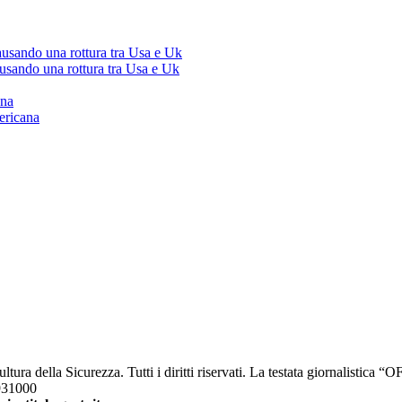
ausando una rottura tra Usa e Uk
ausando una rottura tra Usa e Uk
ana
ericana
a della Sicurezza. Tutti i diritti riservati. La testata giornalistica 
2931000