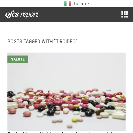
Italian
▼
POSTS TAGGED WITH "TIROIDEO"
SALUTE