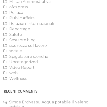
Militari Amministrativa
ofcs.press
Politica
Public Affairs
Relazioni Internazionali
Reportage
Salute
Sestante.blog
sicurezza sul lavoro
sociale
Spigolature storiche
Uncategorized
Video Report
web
Wellness
RECENT COMMENTS
Simge Erciyas
su
Acqua potabile: il veleno
invisibile