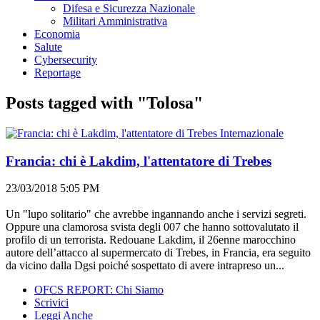
Difesa e Sicurezza Nazionale
Militari Amministrativa
Economia
Salute
Cybersecurity
Reportage
Posts tagged with "Tolosa"
Internazionale
Francia: chi è Lakdim, l'attentatore di Trebes
23/03/2018 5:05 PM
Un "lupo solitario" che avrebbe ingannando anche i servizi segreti.
Oppure una clamorosa svista degli 007 che hanno sottovalutato il
profilo di un terrorista. Redouane Lakdim, il 26enne marocchino
autore dell’attacco al supermercato di Trebes, in Francia, era seguito
da vicino dalla Dgsi poiché sospettato di avere intrapreso un...
OFCS REPORT: Chi Siamo
Scrivici
Leggi Anche