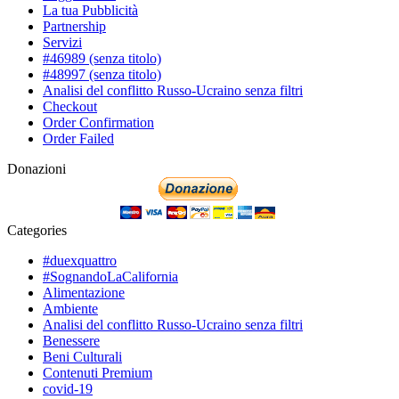
La tua Pubblicità
Partnership
Servizi
#46989 (senza titolo)
#48997 (senza titolo)
Analisi del conflitto Russo-Ucraino senza filtri
Checkout
Order Confirmation
Order Failed
Donazioni
Categories
#duexquattro
#SognandoLaCalifornia
Alimentazione
Ambiente
Analisi del conflitto Russo-Ucraino senza filtri
Benessere
Beni Culturali
Contenuti Premium
covid-19