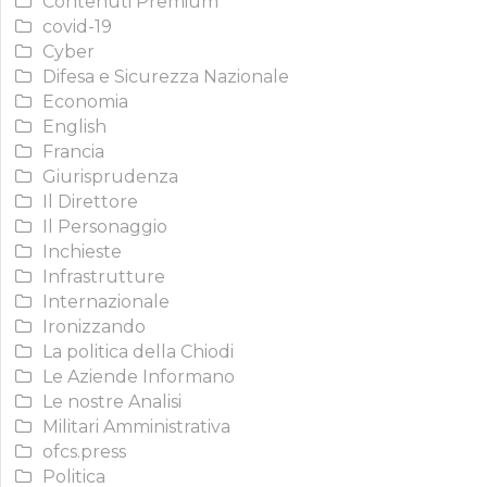
Contenuti Premium
covid-19
Cyber
Difesa e Sicurezza Nazionale
Economia
English
Francia
Giurisprudenza
Il Direttore
Il Personaggio
Inchieste
Infrastrutture
Internazionale
Ironizzando
La politica della Chiodi
Le Aziende Informano
Le nostre Analisi
Militari Amministrativa
ofcs.press
Politica