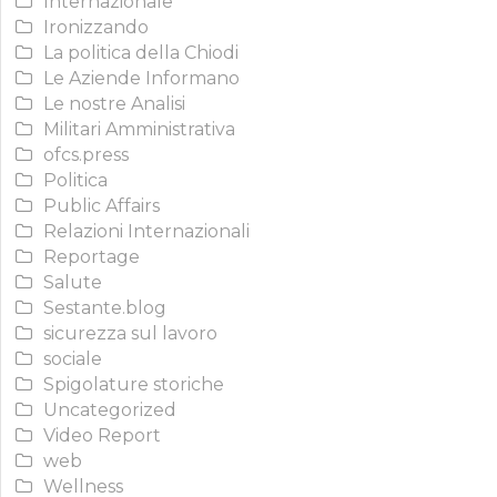
Internazionale
Ironizzando
La politica della Chiodi
Le Aziende Informano
Le nostre Analisi
Militari Amministrativa
ofcs.press
Politica
Public Affairs
Relazioni Internazionali
Reportage
Salute
Sestante.blog
sicurezza sul lavoro
sociale
Spigolature storiche
Uncategorized
Video Report
web
Wellness