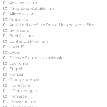
#duexquattro
#SognandoLaCalifornia
Alimentazione
Ambiente
Analisi del conflitto Russo-Ucraino senza filtri
Benessere
Beni Culturali
Contenuti Premium
covid-19
Cyber
Difesa e Sicurezza Nazionale
Economia
English
Francia
Giurisprudenza
Il Direttore
Il Personaggio
Inchieste
Infrastrutture