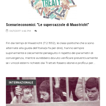
Scenarieconomici: "Le supercazzole di Maastricht"
04/11/2017 4:46 PM
Fin dai tempi di Maastricht (7.2.1992), le classi politiche che si sono
alternate alla guida dell’Italia(si fa per dire), hanno sempre
supinamente e ciecamente perseguito il rispetto dei parametri di
convergenza, mentre avrebbero dovuto verificare preventivamente
se i vincoli esterni richiesti dai Trattati fossero idonei e proficui per...
INTERNAZIONALE