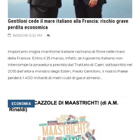
Gentiloni cede il mare italiano alla Francia: rischio grave
perdita economica
18/03/2018 12:32 PM
Importanti miglia marittime italiane rischiano di finire nelle mani
della Francia. Entro il 25 marzo, infatti, se il governo italiano non
interrompe la procedura previsto dal Trattato di Caen, sottoscritto nel
2015 dall’allora ministro degli Esteri, Paolo Gentiloni, il nostro Paese
perderà 1.400 miliardi di metri cubi di gas e almeno...
ECONOMIA