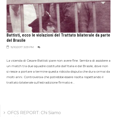
Battisti, ecco le violazioni del Trattato bilaterale da parte
del Brasile
15/10/2017 3:09 PM
La vicenda di Cesare Battisti pare non avere fine. Sembra di assistere a
un match tra due squadre costituite dall’Italia e dal Brasile, dove non
si riesce a portare a termine questa ridicola disputa che dura ormai da
molti anni. Controversia che potrebbe essere risolta rispettando il
trattato bilaterale sull’estradizione firmato e...
OFCS REPORT: Chi Siamo