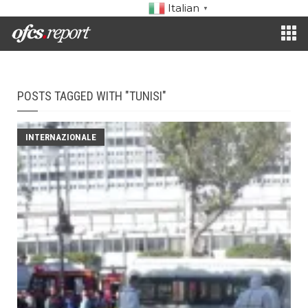
Italian
▼
POSTS TAGGED WITH "TUNISI"
INTERNAZIONALE