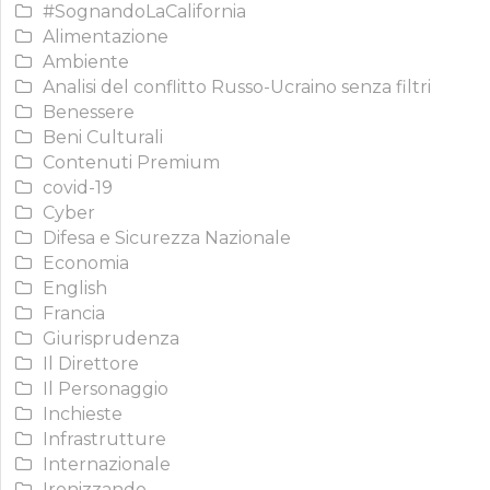
#SognandoLaCalifornia
Alimentazione
Ambiente
Analisi del conflitto Russo-Ucraino senza filtri
Benessere
Beni Culturali
Contenuti Premium
covid-19
Cyber
Difesa e Sicurezza Nazionale
Economia
English
Francia
Giurisprudenza
Il Direttore
Il Personaggio
Inchieste
Infrastrutture
Internazionale
Ironizzando