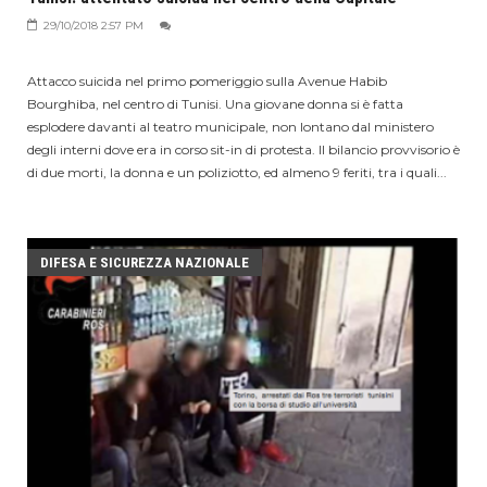
29/10/2018 2:57 PM
Attacco suicida nel primo pomeriggio sulla Avenue Habib
Bourghiba, nel centro di Tunisi. Una giovane donna si è fatta
esplodere davanti al teatro municipale, non lontano dal ministero
degli interni dove era in corso sit-in di protesta. Il bilancio provvisorio è
di due morti, la donna e un poliziotto, ed almeno 9 feriti, tra i quali...
DIFESA E SICUREZZA NAZIONALE