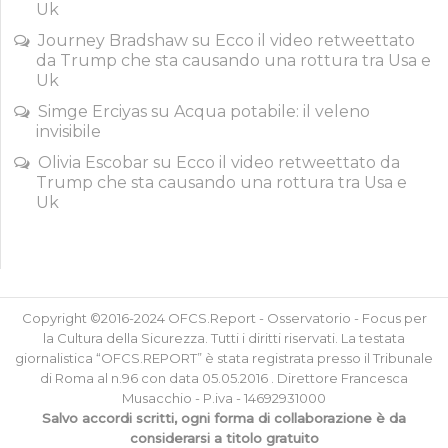
Uk
Journey Bradshaw
su
Ecco il video retweettato
da Trump che sta causando una rottura tra Usa e
Uk
Simge Erciyas
su
Acqua potabile: il veleno
invisibile
Olivia Escobar
su
Ecco il video retweettato da
Trump che sta causando una rottura tra Usa e
Uk
Copyright ©2016-2024 OFCS.Report - Osservatorio - Focus per
la Cultura della Sicurezza. Tutti i diritti riservati. La testata
giornalistica “OFCS.REPORT” è stata registrata presso il Tribunale
di Roma al n.96 con data 05.05.2016 . Direttore Francesca
Musacchio - P.iva - 14692931000
Salvo accordi scritti, ogni forma di collaborazione è da
considerarsi a titolo gratuito