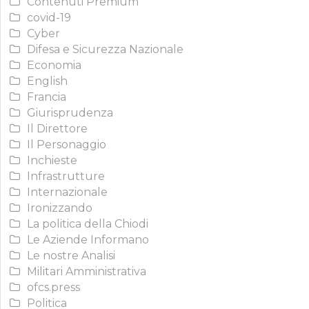
Contenuti Premium
covid-19
Cyber
Difesa e Sicurezza Nazionale
Economia
English
Francia
Giurisprudenza
Il Direttore
Il Personaggio
Inchieste
Infrastrutture
Internazionale
Ironizzando
La politica della Chiodi
Le Aziende Informano
Le nostre Analisi
Militari Amministrativa
ofcs.press
Politica