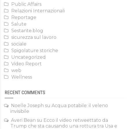
Public Affairs
Relazioni Internazionali
Reportage
Salute
Sestante.blog
sicurezza sul lavoro
sociale
Spigolature storiche
Uncategorized
Video Report
web
Wellness
RECENT COMMENTS
Noelle Joseph
su
Acqua potabile: il veleno
invisibile
Averi Bean
su
Ecco il video retweettato da
Trump che sta causando una rottura tra Usa e