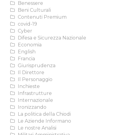
Benessere
Beni Culturali
Contenuti Premium
covid-19
Cyber
Difesa e Sicurezza Nazionale
Economia
English
Francia
Giurisprudenza
Il Direttore
Il Personaggio
Inchieste
Infrastrutture
Internazionale
Ironizzando
La politica della Chiodi
Le Aziende Informano
Le nostre Analisi
Militari Amministrativa