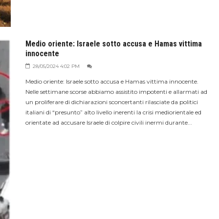
Medio oriente: Israele sotto accusa e Hamas vittima
innocente
28/05/2024 4:02 PM
Medio oriente: Israele sotto accusa e Hamas vittima innocente.
Nelle settimane scorse abbiamo assistito impotenti e allarmati ad
un proliferare di dichiarazioni sconcertanti rilasciate da politici
italiani di “presunto” alto livello inerenti la crisi mediorientale ed
orientate ad accusare Israele di colpire civili inermi durante...