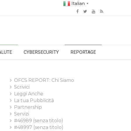
Italian
▼
ALUTE
CYBERSECURITY
REPORTAGE
OFCS REPORT: Chi Siamo
Scrivici
Leggi Anche
La tua Pubblicità
Partnership
Servizi
#46989 (senza titolo)
#48997 (senza titolo)