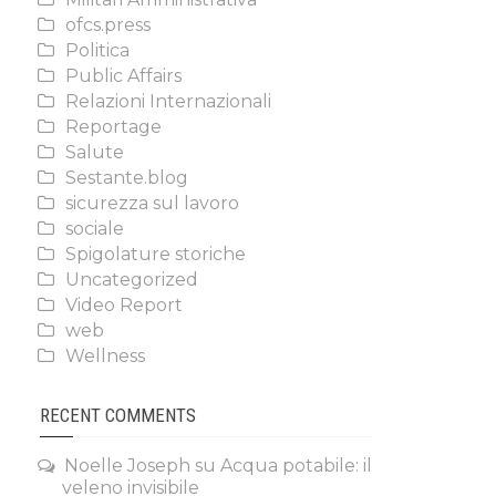
ofcs.press
Politica
Public Affairs
Relazioni Internazionali
Reportage
Salute
Sestante.blog
sicurezza sul lavoro
sociale
Spigolature storiche
Uncategorized
Video Report
web
Wellness
RECENT COMMENTS
Noelle Joseph
su
Acqua potabile: il
veleno invisibile