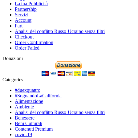
La tua Pubblicità
Partnership
Servizi
Account
Part
Analisi del conflitto Russo-Ucraino senza filtri
Checkout
Order Confirmation
Order Failed
Donazioni
Categories
#duexquattro
#SognandoLaCalifornia
Alimentazione
Ambiente
Analisi del conflitto Russo-Ucraino senza filtri
Benessere
Beni Culturali
Contenuti Premium
covid-19