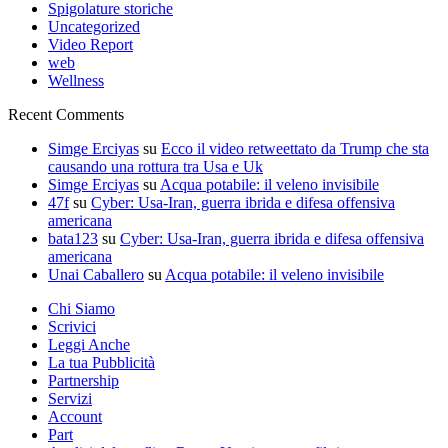
Spigolature storiche
Uncategorized
Video Report
web
Wellness
Recent Comments
Simge Erciyas
su
Ecco il video retweettato da Trump che sta
causando una rottura tra Usa e Uk
Simge Erciyas
su
Acqua potabile: il veleno invisibile
47f
su
Cyber: Usa-Iran, guerra ibrida e difesa offensiva
americana
bata123
su
Cyber: Usa-Iran, guerra ibrida e difesa offensiva
americana
Unai Caballero
su
Acqua potabile: il veleno invisibile
Chi Siamo
Scrivici
Leggi Anche
La tua Pubblicità
Partnership
Servizi
Account
Part