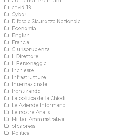
Contenuti Premium
covid-19
Cyber
Difesa e Sicurezza Nazionale
Economia
English
Francia
Giurisprudenza
Il Direttore
Il Personaggio
Inchieste
Infrastrutture
Internazionale
Ironizzando
La politica della Chiodi
Le Aziende Informano
Le nostre Analisi
Militari Amministrativa
ofcs.press
Politica