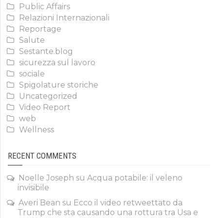
Public Affairs
Relazioni Internazionali
Reportage
Salute
Sestante.blog
sicurezza sul lavoro
sociale
Spigolature storiche
Uncategorized
Video Report
web
Wellness
RECENT COMMENTS
Noelle Joseph
su
Acqua potabile: il veleno
invisibile
Averi Bean
su
Ecco il video retweettato da
Trump che sta causando una rottura tra Usa e