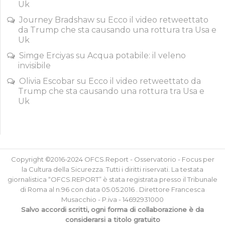
Uk
Journey Bradshaw
su
Ecco il video retweettato
da Trump che sta causando una rottura tra Usa e
Uk
Simge Erciyas
su
Acqua potabile: il veleno
invisibile
Olivia Escobar
su
Ecco il video retweettato da
Trump che sta causando una rottura tra Usa e
Uk
Copyright ©2016-2024 OFCS.Report - Osservatorio - Focus per
la Cultura della Sicurezza. Tutti i diritti riservati. La testata
giornalistica “OFCS.REPORT” è stata registrata presso il Tribunale
di Roma al n.96 con data 05.05.2016 . Direttore Francesca
Musacchio - P.iva - 14692931000
Salvo accordi scritti, ogni forma di collaborazione è da
considerarsi a titolo gratuito