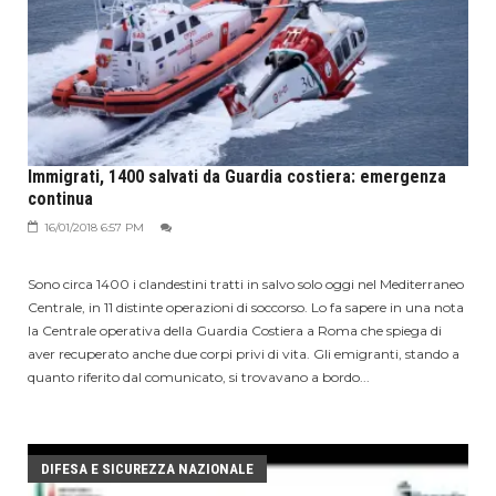
Immigrati, 1400 salvati da Guardia costiera: emergenza
continua
16/01/2018 6:57 PM
Sono circa 1400 i clandestini tratti in salvo solo oggi nel Mediterraneo
Centrale, in 11 distinte operazioni di soccorso. Lo fa sapere in una nota
la Centrale operativa della Guardia Costiera a Roma che spiega di
aver recuperato anche due corpi privi di vita. Gli emigranti, stando a
quanto riferito dal comunicato, si trovavano a bordo...
DIFESA E SICUREZZA NAZIONALE