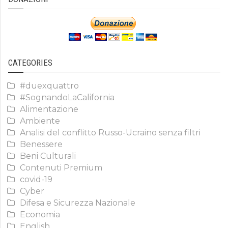
CATEGORIES
#duexquattro
#SognandoLaCalifornia
Alimentazione
Ambiente
Analisi del conflitto Russo-Ucraino senza filtri
Benessere
Beni Culturali
Contenuti Premium
covid-19
Cyber
Difesa e Sicurezza Nazionale
Economia
English