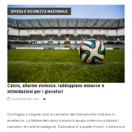
DIFESA E SICUREZZA NAZIONALE
Calcio, allarme violenza: raddoppiano minacce e
intimidazioni per i giocatori
02/11/2016 9:00 AM
Da Pogba a Insigne, sino ai calciatori del Marsala che militano in
eccellenza. La febbre del calcio italiano trasuda violenza e colpisce i
calciatori di tutte le categorie. Dalla serie A a quelle minori: il bilancio è