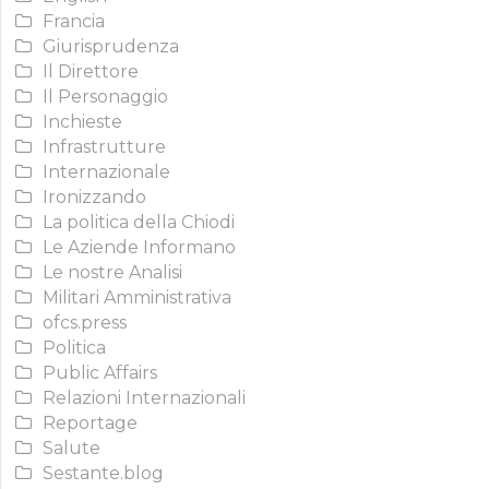
Francia
Giurisprudenza
Il Direttore
Il Personaggio
Inchieste
Infrastrutture
Internazionale
Ironizzando
La politica della Chiodi
Le Aziende Informano
Le nostre Analisi
Militari Amministrativa
ofcs.press
Politica
Public Affairs
Relazioni Internazionali
Reportage
Salute
Sestante.blog