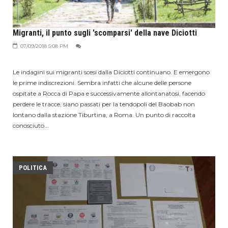
Migranti, il punto sugli 'scomparsi' della nave Diciotti
07/09/2018 5:08 PM
Le indagini sui migranti scesi dalla Diciotti continuano. E emergono
le prime indiscrezioni. Sembra infatti che alcune delle persone
ospitate a Rocca di Papa e successivamente allontanatosi, facendo
perdere le tracce, siano passati per la tendopoli del Baobab non
lontano dalla stazione Tiburtina, a Roma. Un punto di raccolta
conosciuto...
POLITICA