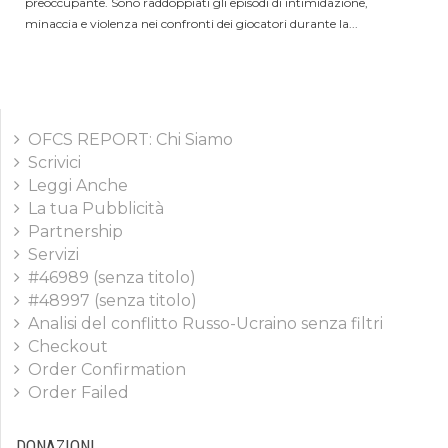
preoccupante. Sono raddoppiati gli episodi di intimidazione,
minaccia e violenza nei confronti dei giocatori durante la...
OFCS REPORT: Chi Siamo
Scrivici
Leggi Anche
La tua Pubblicità
Partnership
Servizi
#46989 (senza titolo)
#48997 (senza titolo)
Analisi del conflitto Russo-Ucraino senza filtri
Checkout
Order Confirmation
Order Failed
DONAZIONI