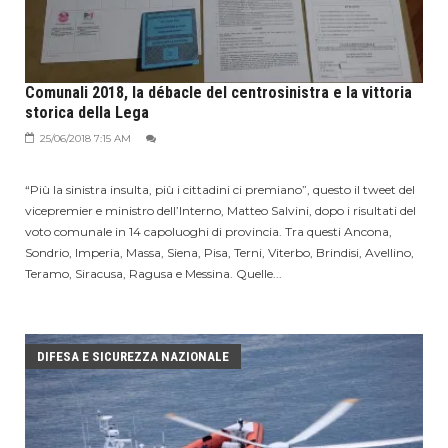
Comunali 2018, la débacle del centrosinistra e la vittoria
storica della Lega
25/06/2018 7:15 AM
“Più la sinistra insulta, più i cittadini ci premiano”, questo il tweet del
vicepremier e ministro dell’Interno, Matteo Salvini, dopo i risultati del
voto comunale in 14 capoluoghi di provincia. Tra questi Ancona,
Sondrio, Imperia, Massa, Siena, Pisa, Terni, Viterbo, Brindisi, Avellino,
Teramo, Siracusa, Ragusa e Messina. Quelle...
DIFESA E SICUREZZA NAZIONALE