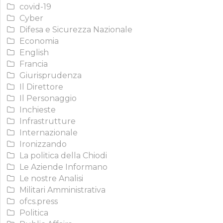
covid-19
Cyber
Difesa e Sicurezza Nazionale
Economia
English
Francia
Giurisprudenza
Il Direttore
Il Personaggio
Inchieste
Infrastrutture
Internazionale
Ironizzando
La politica della Chiodi
Le Aziende Informano
Le nostre Analisi
Militari Amministrativa
ofcs.press
Politica