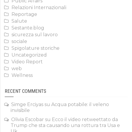
Public Affairs
Relazioni Internazionali
Reportage
Salute
Sestante.blog
sicurezza sul lavoro
sociale
Spigolature storiche
Uncategorized
Video Report
web
Wellness
RECENT COMMENTS
Simge Erciyas
su
Acqua potabile: il veleno
invisibile
Olivia Escobar
su
Ecco il video retweettato da
Trump che sta causando una rottura tra Usa e
Uk