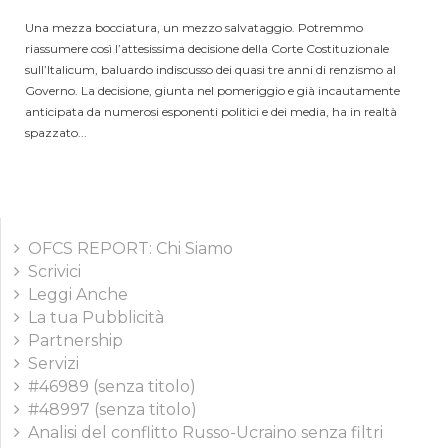
Una mezza bocciatura, un mezzo salvataggio. Potremmo
riassumere così l’attesissima decisione della Corte Costituzionale
sull’Italicum, baluardo indiscusso dei quasi tre anni di renzismo al
Governo. La decisione, giunta nel pomeriggio e già incautamente
anticipata da numerosi esponenti politici e dei media, ha in realtà
spazzato...
OFCS REPORT: Chi Siamo
Scrivici
Leggi Anche
La tua Pubblicità
Partnership
Servizi
#46989 (senza titolo)
#48997 (senza titolo)
Analisi del conflitto Russo-Ucraino senza filtri