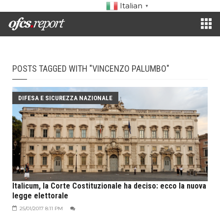
Italian
▼
POSTS TAGGED WITH "VINCENZO PALUMBO"
DIFESA E SICUREZZA NAZIONALE
Italicum, la Corte Costituzionale ha deciso: ecco la nuova
legge elettorale
25/01/2017 8:11 PM