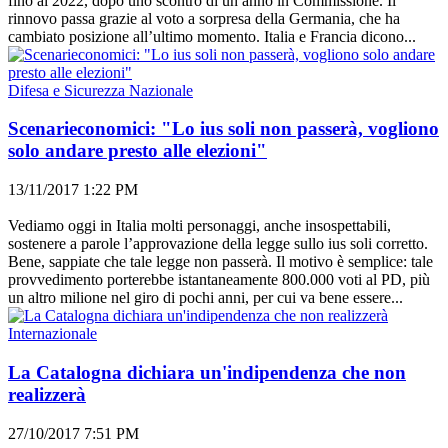
fino al 2022, dopo uno scontro di un anno in Commissione. Il
rinnovo passa grazie al voto a sorpresa della Germania, che ha
cambiato posizione all’ultimo momento. Italia e Francia dicono...
Difesa e Sicurezza Nazionale
Scenarieconomici: "Lo ius soli non passerà, vogliono
solo andare presto alle elezioni"
13/11/2017 1:22 PM
Vediamo oggi in Italia molti personaggi, anche insospettabili,
sostenere a parole l’approvazione della legge sullo ius soli corretto.
Bene, sappiate che tale legge non passerà. Il motivo è semplice: tale
provvedimento porterebbe istantaneamente 800.000 voti al PD, più
un altro milione nel giro di pochi anni, per cui va bene essere...
Internazionale
La Catalogna dichiara un'indipendenza che non
realizzerà
27/10/2017 7:51 PM