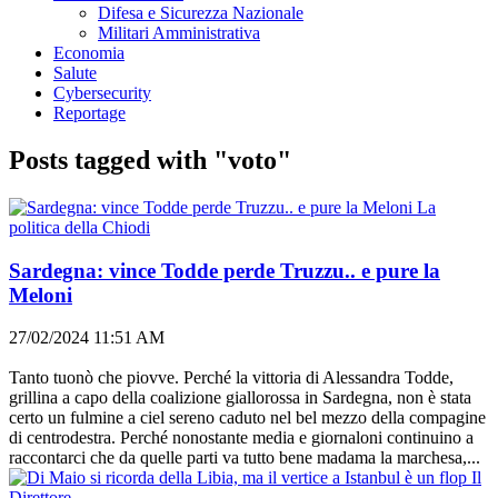
Difesa e Sicurezza Nazionale
Militari Amministrativa
Economia
Salute
Cybersecurity
Reportage
Posts tagged with "voto"
La
politica della Chiodi
Sardegna: vince Todde perde Truzzu.. e pure la
Meloni
27/02/2024 11:51 AM
Tanto tuonò che piovve. Perché la vittoria di Alessandra Todde,
grillina a capo della coalizione giallorossa in Sardegna, non è stata
certo un fulmine a ciel sereno caduto nel bel mezzo della compagine
di centrodestra. Perché nonostante media e giornaloni continuino a
raccontarci che da quelle parti va tutto bene madama la marchesa,...
Il
Direttore