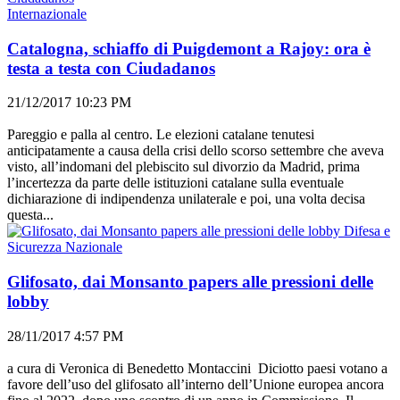
Internazionale
Catalogna, schiaffo di Puigdemont a Rajoy: ora è
testa a testa con Ciudadanos
21/12/2017 10:23 PM
Pareggio e palla al centro. Le elezioni catalane tenutesi
anticipatamente a causa della crisi dello scorso settembre che aveva
visto, all’indomani del plebiscito sul divorzio da Madrid, prima
l’incertezza da parte delle istituzioni catalane sulla eventuale
dichiarazione di indipendenza unilaterale e poi, una volta decisa
questa...
Difesa e
Sicurezza Nazionale
Glifosato, dai Monsanto papers alle pressioni delle
lobby
28/11/2017 4:57 PM
a cura di Veronica di Benedetto Montaccini Diciotto paesi votano a
favore dell’uso del glifosato all’interno dell’Unione europea ancora