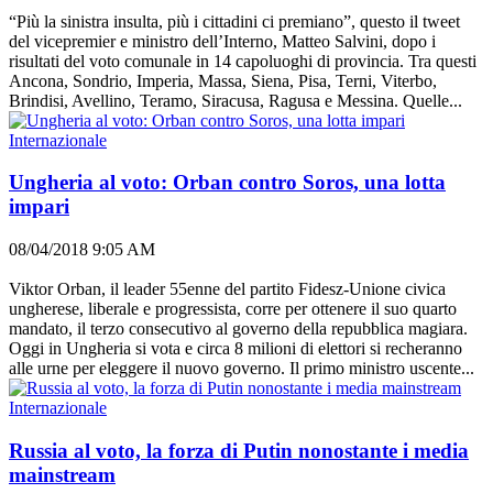
“Più la sinistra insulta, più i cittadini ci premiano”, questo il tweet
del vicepremier e ministro dell’Interno, Matteo Salvini, dopo i
risultati del voto comunale in 14 capoluoghi di provincia. Tra questi
Ancona, Sondrio, Imperia, Massa, Siena, Pisa, Terni, Viterbo,
Brindisi, Avellino, Teramo, Siracusa, Ragusa e Messina. Quelle...
Internazionale
Ungheria al voto: Orban contro Soros, una lotta
impari
08/04/2018 9:05 AM
Viktor Orban, il leader 55enne del partito Fidesz-Unione civica
ungherese, liberale e progressista, corre per ottenere il suo quarto
mandato, il terzo consecutivo al governo della repubblica magiara.
Oggi in Ungheria si vota e circa 8 milioni di elettori si recheranno
alle urne per eleggere il nuovo governo. Il primo ministro uscente...
Internazionale
Russia al voto, la forza di Putin nonostante i media
mainstream