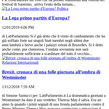
festival di Sanremo, arriva l'esito della tornata...
Politica
La Lega primo partito d'Europa?
12/01/2019 6:06 PM
di LabParlamento Si è già detto che il vento di cambiamento che ha
già soffiato forte sui singoli Stati membri negli ultimi due
anni lambirà a breve anche i palazzi vetrati di Bruxelles. Si è detto
anche come, pur clamorosa, l’ondata sovranista non sarà
probabilmente sufficiente a scardinare del tutto il vecchio...
Relazioni Internazionali
Brexit, cronaca di una folle giornata all’ombra di
Westminster
13/12/2018 7:59 AM
di Simone Santucci per LabParlamento.it La drammatica giornata a
Westminster ha dato il suo verdetto: Theresa May è salva. Era un
anno fa quando i primi segnali di una fronda parlamentare contro il
Primo Ministro Theresa May avevano cominciato a minacciare il