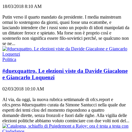
18/03/2018 8:10 AM
Putin verso il quarto mandato da presidente. I media mainstream
ormai lo sostengono da giorni, quasi fosse una ecatombe, e
lasciando intendere che i russi sono un popolo di idioti manipolati da
un dittatore feroce e spietato. Ma forse non è proprio così e
sostenerlo non significa essere filo-sovietici perché, se qualcuno non
se ne...
Politica
#duexquattro. Le elezioni viste da Davide Giacalone
e Giancarlo Loquenzi
02/03/2018 10:10 AM
Al via, da oggi, la nuova rubrica settimanale di ofcs.report e
ofcs.press #duexquattro curata da Simone Santucci nella quale due
esperti dei temi clou del momento rispondono a quattro
domande dirette, senza fronzoli e fuori dalle righe. Alla vigilia delle
elezioni politiche abbiamo voluto cominciare con due volti noti del...