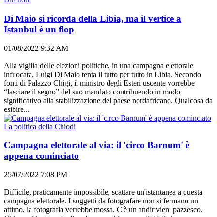
Di Maio si ricorda della Libia, ma il vertice a
Istanbul è un flop
01/08/2022 9:32 AM
Alla vigilia delle elezioni politiche, in una campagna elettorale
infuocata, Luigi Di Maio tenta il tutto per tutto in Libia. Secondo
fonti di Palazzo Chigi, il ministro degli Esteri uscente vorrebbe
“lasciare il segno” del suo mandato contribuendo in modo
significativo alla stabilizzazione del paese nordafricano. Qualcosa da
esibire...
La politica della Chiodi
Campagna elettorale al via: il 'circo Barnum' è
appena cominciato
25/07/2022 7:08 PM
Difficile, praticamente impossibile, scattare un'istantanea a questa
campagna elettorale. I soggetti da fotografare non si fermano un
attimo, la fotografia verrebbe mossa. C'è un andirivieni pazzesco.