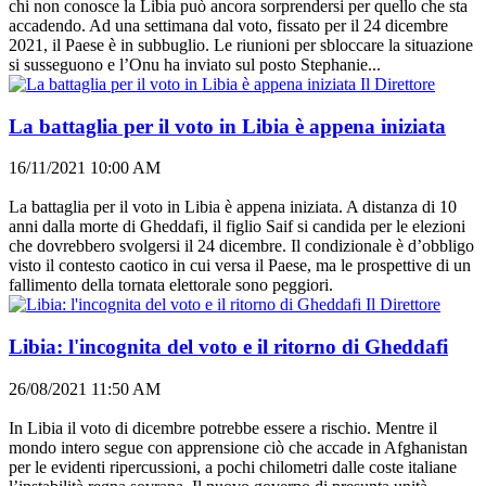
chi non conosce la Libia può ancora sorprendersi per quello che sta
accadendo. Ad una settimana dal voto, fissato per il 24 dicembre
2021, il Paese è in subbuglio. Le riunioni per sbloccare la situazione
si susseguono e l’Onu ha inviato sul posto Stephanie...
Il Direttore
La battaglia per il voto in Libia è appena iniziata
16/11/2021 10:00 AM
La battaglia per il voto in Libia è appena iniziata. A distanza di 10
anni dalla morte di Gheddafi, il figlio Saif si candida per le elezioni
che dovrebbero svolgersi il 24 dicembre. Il condizionale è d’obbligo
visto il contesto caotico in cui versa il Paese, ma le prospettive di un
fallimento della tornata elettorale sono peggiori.
Il Direttore
Libia: l'incognita del voto e il ritorno di Gheddafi
26/08/2021 11:50 AM
In Libia il voto di dicembre potrebbe essere a rischio. Mentre il
mondo intero segue con apprensione ciò che accade in Afghanistan
per le evidenti ripercussioni, a pochi chilometri dalle coste italiane