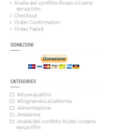
Analisi del conflitto Russo-Ucraino
senza filtri
Checkout
Order Confirmation
Order Failed
DONAZIONI
CATEGORIES
#duexquattro
#SognandoLaCalifornia
Alimentazione
Ambiente
Analisi del conflitto Russo-Ucraino
senza filtri