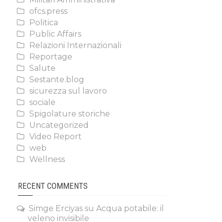
ofcs.press
Politica
Public Affairs
Relazioni Internazionali
Reportage
Salute
Sestante.blog
sicurezza sul lavoro
sociale
Spigolature storiche
Uncategorized
Video Report
web
Wellness
RECENT COMMENTS
Simge Erciyas
su
Acqua potabile: il
veleno invisibile