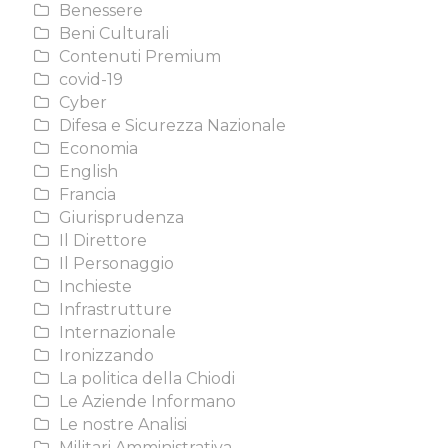
Benessere
Beni Culturali
Contenuti Premium
covid-19
Cyber
Difesa e Sicurezza Nazionale
Economia
English
Francia
Giurisprudenza
Il Direttore
Il Personaggio
Inchieste
Infrastrutture
Internazionale
Ironizzando
La politica della Chiodi
Le Aziende Informano
Le nostre Analisi
Militari Amministrativa