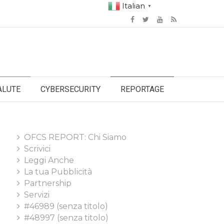
Italian
▼
ALUTE
CYBERSECURITY
REPORTAGE
OFCS REPORT: Chi Siamo
Scrivici
Leggi Anche
La tua Pubblicità
Partnership
Servizi
#46989 (senza titolo)
#48997 (senza titolo)