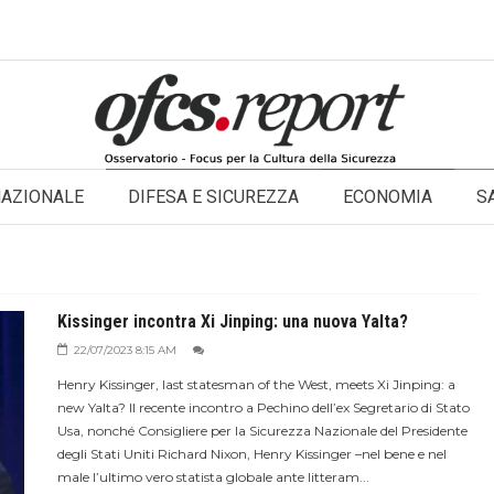
NAZIONALE
DIFESA E SICUREZZA
ECONOMIA
S
Kissinger incontra Xi Jinping: una nuova Yalta?
22/07/2023 8:15 AM
Henry Kissinger, last statesman of the West, meets Xi Jinping: a
new Yalta? Il recente incontro a Pechino dell’ex Segretario di Stato
Usa, nonché Consigliere per la Sicurezza Nazionale del Presidente
degli Stati Uniti Richard Nixon, Henry Kissinger –nel bene e nel
male l’ultimo vero statista globale ante litteram...