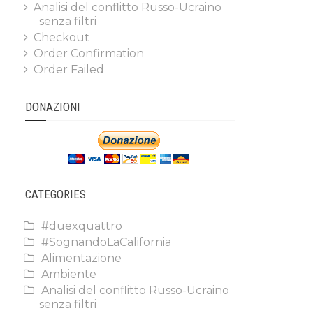
Analisi del conflitto Russo-Ucraino
senza filtri
Checkout
Order Confirmation
Order Failed
DONAZIONI
CATEGORIES
#duexquattro
#SognandoLaCalifornia
Alimentazione
Ambiente
Analisi del conflitto Russo-Ucraino
senza filtri