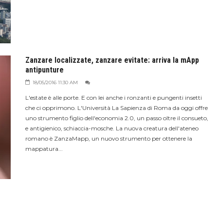
Zanzare localizzate, zanzare evitate: arriva la mApp
antipunture
18/05/2016 11:30 AM
L'estate è alle porte. E con lei anche i ronzanti e pungenti insetti
che ci opprimono. L'Università La Sapienza di Roma da oggi offre
uno strumento figlio dell'economia 2.0, un passo oltre il consueto,
e antigienico, schiaccia-mosche. La nuova creatura dell'ateneo
romano è ZanzaMapp, un nuovo strumento per ottenere la
mappatura...