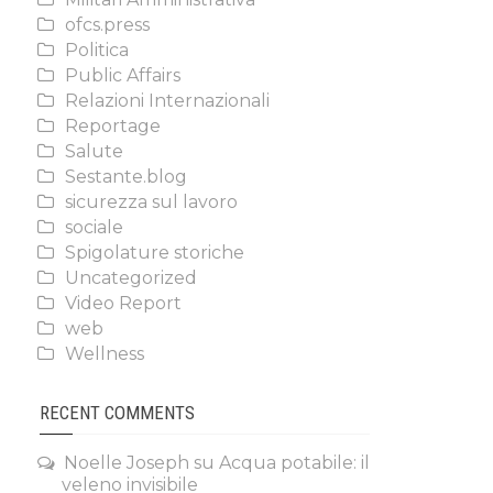
ofcs.press
Politica
Public Affairs
Relazioni Internazionali
Reportage
Salute
Sestante.blog
sicurezza sul lavoro
sociale
Spigolature storiche
Uncategorized
Video Report
web
Wellness
RECENT COMMENTS
Noelle Joseph
su
Acqua potabile: il
veleno invisibile