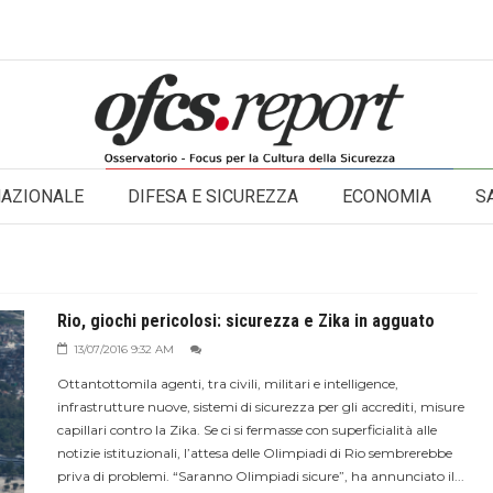
NAZIONALE
DIFESA E SICUREZZA
ECONOMIA
S
Rio, giochi pericolosi: sicurezza e Zika in agguato
13/07/2016 9:32 AM
Ottantottomila agenti, tra civili, militari e intelligence,
infrastrutture nuove, sistemi di sicurezza per gli accrediti, misure
capillari contro la Zika. Se ci si fermasse con superficialità alle
notizie istituzionali, l’attesa delle Olimpiadi di Rio sembrerebbe
priva di problemi. “Saranno Olimpiadi sicure”, ha annunciato il...