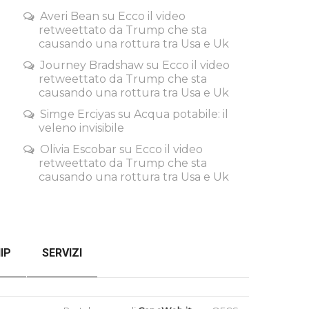
Averi Bean
su
Ecco il video
retweettato da Trump che sta
causando una rottura tra Usa e Uk
Journey Bradshaw
su
Ecco il video
retweettato da Trump che sta
causando una rottura tra Usa e Uk
Simge Erciyas
su
Acqua potabile: il
veleno invisibile
Olivia Escobar
su
Ecco il video
retweettato da Trump che sta
causando una rottura tra Usa e Uk
IP
SERVIZI
SENZA FILTRI
CHECKOUT