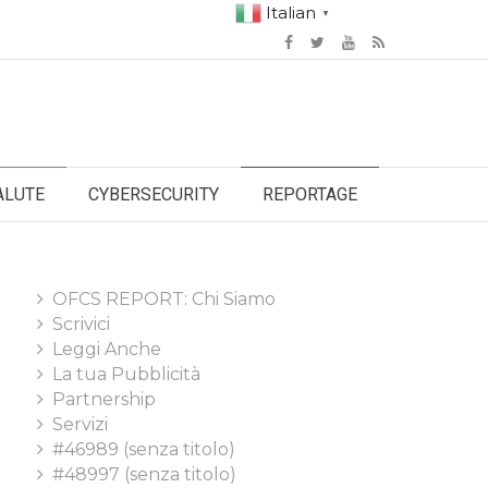
Italian
▼
ALUTE
CYBERSECURITY
REPORTAGE
OFCS REPORT: Chi Siamo
Scrivici
Leggi Anche
La tua Pubblicità
Partnership
Servizi
#46989 (senza titolo)
#48997 (senza titolo)