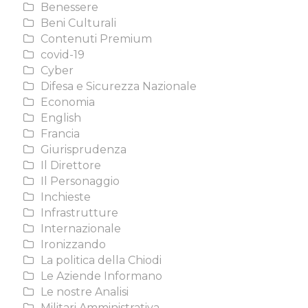
Benessere
Beni Culturali
Contenuti Premium
covid-19
Cyber
Difesa e Sicurezza Nazionale
Economia
English
Francia
Giurisprudenza
Il Direttore
Il Personaggio
Inchieste
Infrastrutture
Internazionale
Ironizzando
La politica della Chiodi
Le Aziende Informano
Le nostre Analisi
Militari Amministrativa