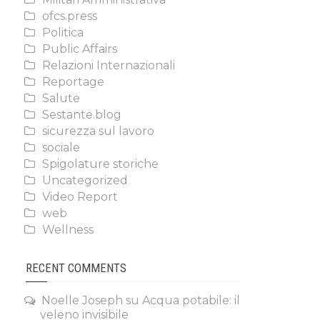
ofcs.press
Politica
Public Affairs
Relazioni Internazionali
Reportage
Salute
Sestante.blog
sicurezza sul lavoro
sociale
Spigolature storiche
Uncategorized
Video Report
web
Wellness
RECENT COMMENTS
Noelle Joseph
su
Acqua potabile: il
veleno invisibile