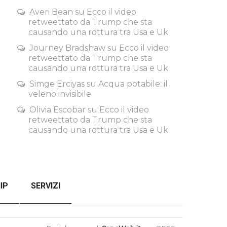
Averi Bean
su
Ecco il video
retweettato da Trump che sta
causando una rottura tra Usa e Uk
Journey Bradshaw
su
Ecco il video
retweettato da Trump che sta
causando una rottura tra Usa e Uk
Simge Erciyas
su
Acqua potabile: il
veleno invisibile
Olivia Escobar
su
Ecco il video
retweettato da Trump che sta
causando una rottura tra Usa e Uk
IP
SERVIZI
SENZA FILTRI
CHECKOUT