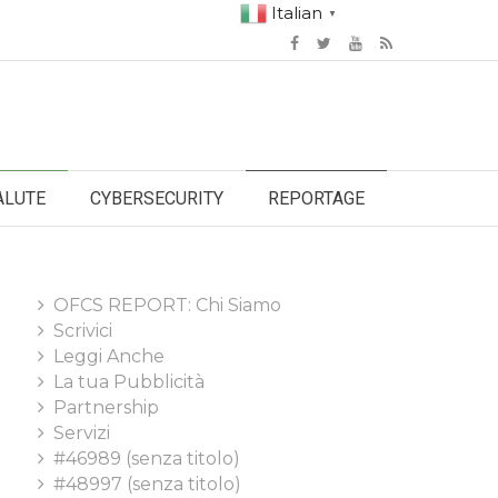
Italian
▼
ALUTE
CYBERSECURITY
REPORTAGE
OFCS REPORT: Chi Siamo
Scrivici
Leggi Anche
La tua Pubblicità
Partnership
Servizi
#46989 (senza titolo)
#48997 (senza titolo)