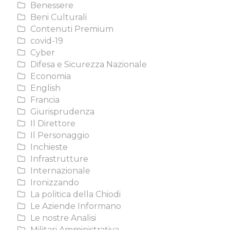
Benessere
Beni Culturali
Contenuti Premium
covid-19
Cyber
Difesa e Sicurezza Nazionale
Economia
English
Francia
Giurisprudenza
Il Direttore
Il Personaggio
Inchieste
Infrastrutture
Internazionale
Ironizzando
La politica della Chiodi
Le Aziende Informano
Le nostre Analisi
Militari Amministrativa