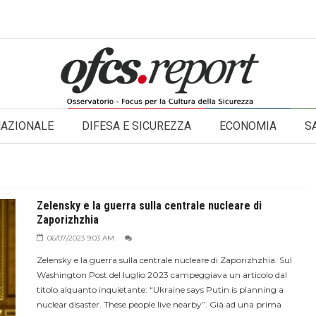
NAZIONALE
DIFESA E SICUREZZA
ECONOMIA
S
Zelensky e la guerra sulla centrale nucleare di
Zaporizhzhia
06/07/2023 9:03 AM
Zelensky e la guerra sulla centrale nucleare di Zaporizhzhia. Sul
Washington Post del luglio 2023 campeggiava un articolo dal
titolo alquanto inquietante: “Ukraine says Putin is planning a
nuclear disaster. These people live nearby”. Già ad una prima