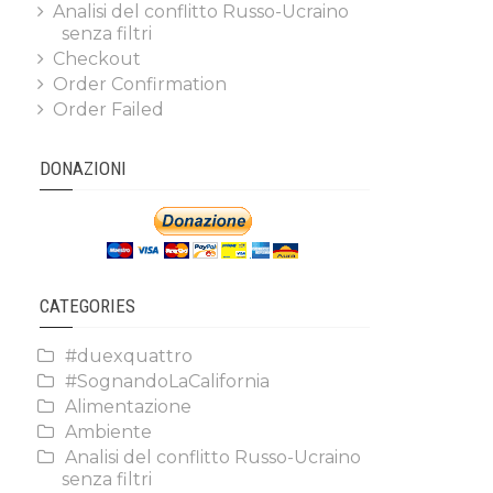
Analisi del conflitto Russo-Ucraino
senza filtri
Checkout
Order Confirmation
Order Failed
DONAZIONI
CATEGORIES
#duexquattro
#SognandoLaCalifornia
Alimentazione
Ambiente
Analisi del conflitto Russo-Ucraino
senza filtri