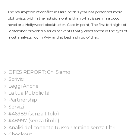
The resumption of conflict in Ukraine this year has presented more
plot twists within the last six months than what is seen in a good
novel or a Hollywood blockbuster. Case in point, The first fortnight of
September provided a series of events that yielded shock in the eyes of
most analysts, joy in Kyiv and at best a shrug of the...
OFCS REPORT: Chi Siamo
Scrivici
Leggi Anche
La tua Pubblicità
Partnership
Servizi
#46989 (senza titolo)
#48997 (senza titolo)
Analisi del conflitto Russo-Ucraino senza filtri
Checkout