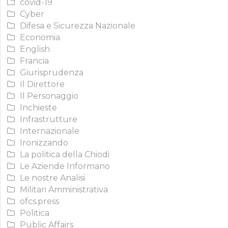
covid-19
Cyber
Difesa e Sicurezza Nazionale
Economia
English
Francia
Giurisprudenza
Il Direttore
Il Personaggio
Inchieste
Infrastrutture
Internazionale
Ironizzando
La politica della Chiodi
Le Aziende Informano
Le nostre Analisi
Militari Amministrativa
ofcs.press
Politica
Public Affairs