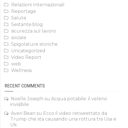
Relazioni Internazionali
Reportage
Salute
Sestante.blog
sicurezza sul lavoro
sociale
Spigolature storiche
Uncategorized
Video Report
web
Wellness
RECENT COMMENTS
Noelle Joseph
su
Acqua potabile: il veleno
invisibile
Averi Bean
su
Ecco il video retweettato da
Trump che sta causando una rottura tra Usa e
Uk