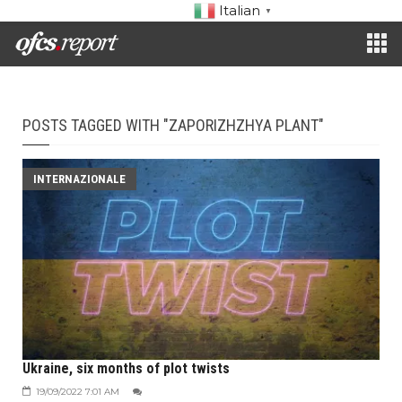
Italian
▼
POSTS TAGGED WITH "ZAPORIZHZHYA PLANT"
INTERNAZIONALE
Ukraine, six months of plot twists
19/09/2022 7:01 AM