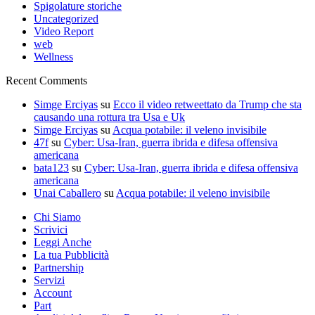
Spigolature storiche
Uncategorized
Video Report
web
Wellness
Recent Comments
Simge Erciyas
su
Ecco il video retweettato da Trump che sta
causando una rottura tra Usa e Uk
Simge Erciyas
su
Acqua potabile: il veleno invisibile
47f
su
Cyber: Usa-Iran, guerra ibrida e difesa offensiva
americana
bata123
su
Cyber: Usa-Iran, guerra ibrida e difesa offensiva
americana
Unai Caballero
su
Acqua potabile: il veleno invisibile
Chi Siamo
Scrivici
Leggi Anche
La tua Pubblicità
Partnership
Servizi
Account
Part