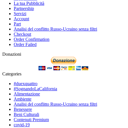
La tua Pubblicità
Partnership
Servizi
Account
Part
Analisi del conflitto Russo-Ucraino senza filtri
Checkout
Order Confirmation
Order Failed
Donazioni
Categories
#duexquattro
#SognandoLaCalifornia
Alimentazione
Ambiente
Analisi del conflitto Russo-Ucraino senza filtri
Benessere
Beni Culturali
Contenuti Premium
covid-19