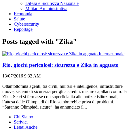
Difesa e Sicurezza Nazionale
Militari Amministrativa
Economia
Salute
Cybersecurity
Reportage
Posts tagged with "Zika"
Internazionale
Rio, giochi pericolosi: sicurezza e Zika in agguato
13/07/2016 9:32 AM
Ottantottomila agenti, tra civili, militari e intelligence, infrastrutture
nuove, sistemi di sicurezza per gli accrediti, misure capillari contro la
Zika. Se ci si fermasse con superficialità alle notizie istituzionali,
l’attesa delle Olimpiadi di Rio sembrerebbe priva di problemi.
“Saranno Olimpiadi sicure”, ha annunciato il...
Chi Siamo
Scrivici
Leggi Anche